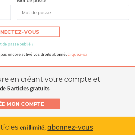
Mot de passe
NECTEZ-VOUS
t de passe oublié ?
 pas encore activé vos droits abonné,
cliquez-ici
ure en créant votre compte et
de 5 articles gratuits
RÉE MON COMPTE
abonnez-vous
rticles
,
en illimité