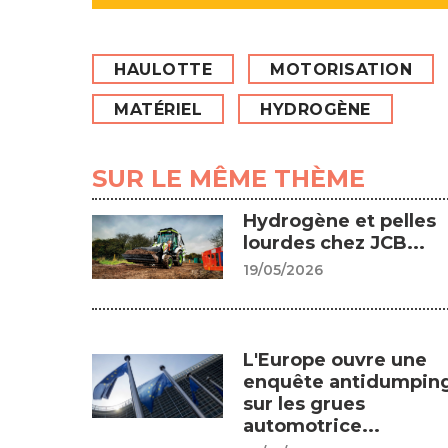
HAULOTTE
MOTORISATION
MATÉRIEL
HYDROGÈNE
SUR LE MÊME THÈME
Hydrogène et pelles
lourdes chez JCB...
19/05/2026
L'Europe ouvre une
enquête antidumpin
sur les grues
automotrice...