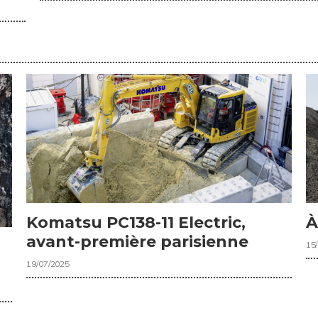
Komatsu PC138-11 Electric,
À
avant-première parisienne
15
19/07/2025