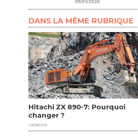
05/01/2026
DANS LA MÊME RUBRIQUE
Hitachi ZX 890-7: Pourquoi
changer ?
19/08/2025