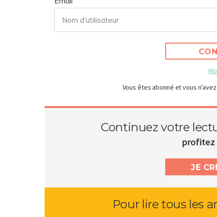
Email
CON
Mo
Vous êtes abonné et vous n’avez
Continuez votre lect
profitez 
JE C
Pour lire tous les a