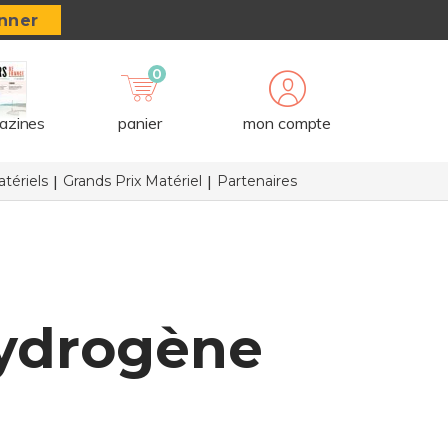
nner
0
azines
panier
mon compte
tériels
Grands Prix Matériel
Partenaires
 hydrogène