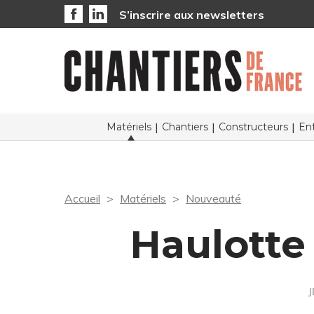
S’inscrire aux newsletters
Matériels
Chantiers
Constructeurs
Ent
Accueil
Matériels
Nouveauté
Haulotte 