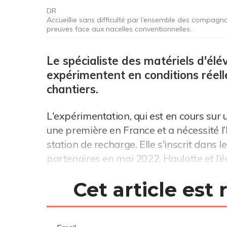
DR
Accueillie sans difficulté par l’ensemble des compagn
preuves face aux nacelles conventionnelles.
Le spécialiste des matériels d'él
expérimentent en conditions réell
chantiers.
L'expérimentation, qui est en cours sur 
une première en France et a nécessité l
station de recharge. Elle s'inscrit dans 
partenaires en mai 2022. Haulotte et l’
Cet article est