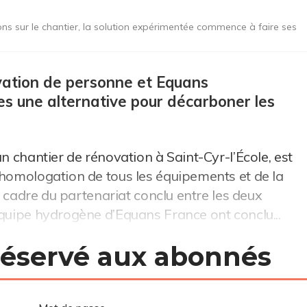
ons sur le chantier, la solution expérimentée commence à faire ses
évation de personne et Equans
es une alternative pour décarboner les
un chantier de rénovation à Saint-Cyr-l’École, est
’homologation de tous les équipements et de la
le cadre du partenariat conclu entre les deux
équipe hydrogène d’Equans France ont conclu...
 réservé aux abonnés