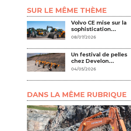
SUR LE MÊME THÈME
Volvo CE mise sur la
sophistication...
08/07/2026
Un festival de pelles
chez Develon...
04/05/2026
DANS LA MÊME RUBRIQUE