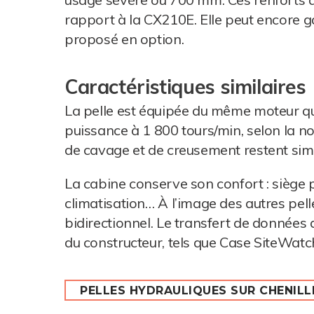
rapport à la CX210E. Elle peut encore 
proposé en option.
Caractéristiques similaires
La pelle est équipée du même moteur q
puissance à 1 800 tours/min, selon la no
de cavage et de creusement restent simi
La cabine conserve son confort : siège p
climatisation… À l’image des autres pel
bidirectionnel. Le transfert de données
du constructeur, tels que Case SiteWatc
PELLES HYDRAULIQUES SUR CHENILL