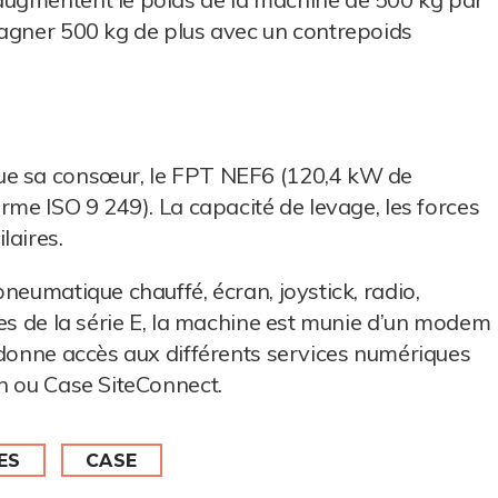
gagner 500 kg de plus avec un contrepoids
ue sa consœur, le FPT NEF6 (120,4 kW de
rme ISO 9 249). La capacité de levage, les forces
laires.
neumatique chauffé, écran, joystick, radio,
les de la série E, la machine est munie d’un modem
 donne accès aux différents services numériques
h ou Case SiteConnect.
ES
CASE