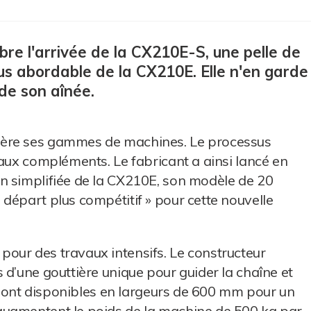
re l'arrivée de la CX210E-S, une pelle de
lus abordable de la CX210E. Elle n'en garde
 de son aînée.
ière ses gammes de machines. Le processus
 aux compléments. Le fabricant a ainsi lancé en
n simplifiée de la CX210E, son modèle de 20
départ plus compétitif » pour cette nouvelle
our des travaux intensifs. Le constructeur
 d’une gouttière unique pour guider la chaîne et
s sont disponibles en largeurs de 600 mm pour un
augmentent le poids de la machine de 500 kg par