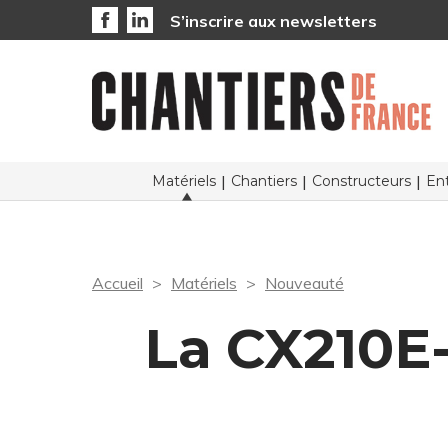
S’inscrire aux newsletters
Matériels
Chantiers
Constructeurs
Ent
Accueil
Matériels
Nouveauté
La CX210E-