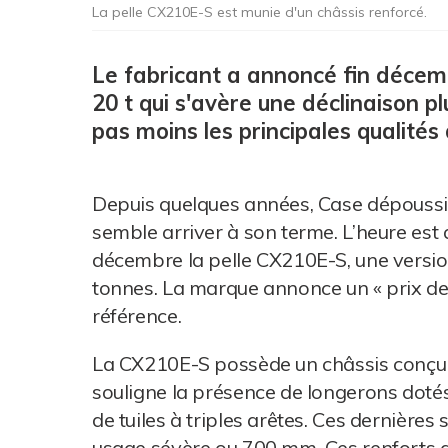
La pelle CX210E-S est munie d'un châssis renforcé.
Le fabricant a annoncé fin décemb
20 t qui s'avère une déclinaison p
pas moins les principales qualités
Depuis quelques années, Case dépouss
semble arriver à son terme. L’heure est
décembre la pelle CX210E-S, une versio
tonnes. La marque annonce un « prix de 
référence.
La CX210E-S possède un châssis conçu p
souligne la présence de longerons dotés
de tuiles à triples arêtes. Ces dernière
usage sévère ou 700 mm. Ces renforts 