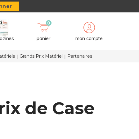
nner
0
azines
panier
mon compte
tériels
Grands Prix Matériel
Partenaires
rix de Case