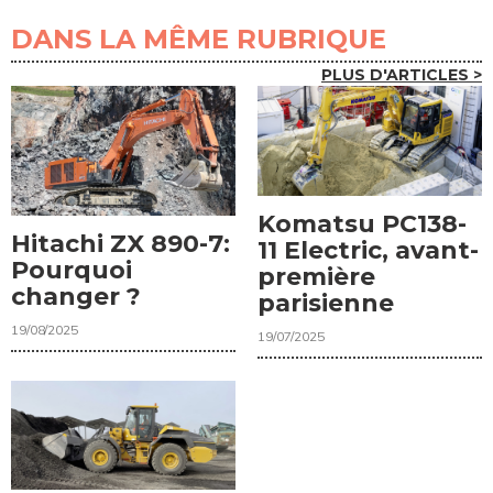
DANS LA MÊME RUBRIQUE
PLUS D'ARTICLES >
Komatsu PC138-
Hitachi ZX 890-7:
11 Electric, avant-
Pourquoi
première
changer ?
parisienne
19/08/2025
19/07/2025