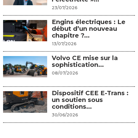
23/07/2026
Engins électriques : Le
début d’un nouveau
chapitre ?...
13/07/2026
Volvo CE mise sur la
sophistication...
08/07/2026
Dispositif CEE E-Trans :
un soutien sous
conditions...
30/06/2026