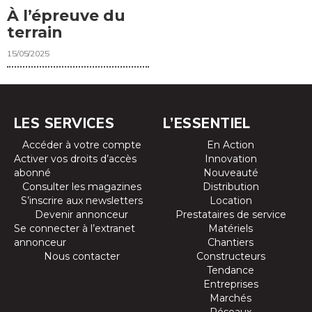
À l’épreuve du
terrain
15/05/2025
LES SERVICES
L’ESSENTIEL
Accéder à votre compte
En Action
Activer vos droits d’accès
Innovation
abonné
Nouveauté
Consulter les magazines
Distribution
S’inscrire aux newsletters
Location
Devenir annonceur
Prestataires de service
Se connecter à l’extranet
Matériels
annonceur
Chantiers
Nous contacter
Constructeurs
Tendance
Entreprises
Marchés