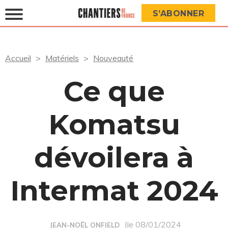
S’ABONNER
Accueil
Matériels
Nouveauté
Ce que
Komatsu
dévoilera à
Intermat 2024
|le 08/01/2024
JEAN-NOËL ONFIELD