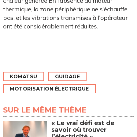
chaleur générée En l'absence du moteur
thermique, la zone périphérique ne s'échauffe
pas, et les vibrations transmises à l'opérateur
ont été considérablement réduites.
KOMATSU
GUIDAGE
MOTORISATION ÉLECTRIQUE
SUR LE MÊME THÈME
« Le vrai défi est de
savoir où trouver
l’électricité »...