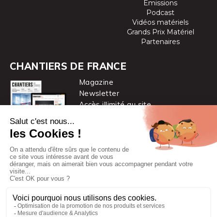
Emissions
Podcast
Vidéos matériels
Grands Prix Matériel
Partenaires
CHANTIERS DE FRANCE
Magazine
Newsletter
Accès illimité au site
je m’abonne
Chantiers de France est une marque
du groupe PYC MÉDIA