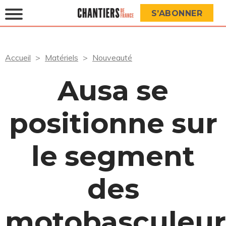
S’ABONNER
Accueil
Matériels
Nouveauté
Ausa se
positionne sur
le segment
des
motobasculeur