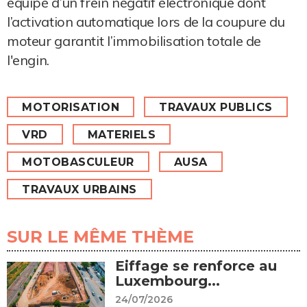
équipé d’un frein négatif électronique dont
l’activation automatique lors de la coupure du
moteur garantit l’immobilisation totale de
l'engin.
MOTORISATION
TRAVAUX PUBLICS
VRD
MATERIELS
MOTOBASCULEUR
AUSA
TRAVAUX URBAINS
SUR LE MÊME THÈME
Eiffage se renforce au
Luxembourg...
24/07/2026