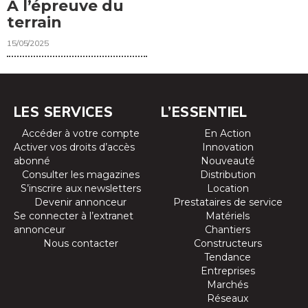
À l’épreuve du
terrain
15/05/2025
LES SERVICES
L’ESSENTIEL
Accéder à votre compte
En Action
Activer vos droits d’accès
Innovation
abonné
Nouveauté
Consulter les magazines
Distribution
S’inscrire aux newsletters
Location
Devenir annonceur
Prestataires de service
Se connecter à l’extranet
Matériels
annonceur
Chantiers
Nous contacter
Constructeurs
Tendance
Entreprises
Marchés
Réseaux