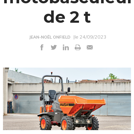
de 2 t
|le 24/09/2023
JEAN-NOËL ONFIELD