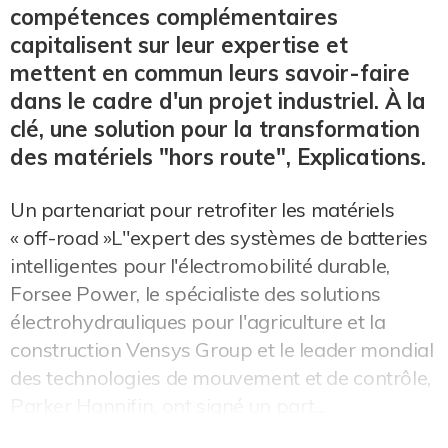
compétences complémentaires
capitalisent sur leur expertise et
mettent en commun leurs savoir-faire
dans le cadre d'un projet industriel. À la
clé, une solution pour la transformation
des matériels "hors route", Explications.
Un partenariat pour retrofiter les matériels
« off-road »L"expert des systèmes de batteries
intelligentes pour l'électromobilité durable,
Forsee Power, le spécialiste des solutions
électrohydrauliques pour l'agriculture et la
construction Vensys Group et le leader mondial
des technologies de mouvement et de contrôle,
Parker Hannifin, ont signé un part...