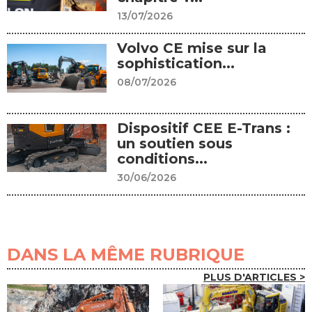
13/07/2026
Volvo CE mise sur la
sophistication...
08/07/2026
Dispositif CEE E-Trans :
un soutien sous
conditions...
30/06/2026
DANS LA MÊME RUBRIQUE
PLUS D'ARTICLES >