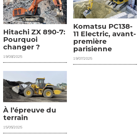
Komatsu PC138-
Hitachi ZX 890-7:
11 Electric, avant-
Pourquoi
première
changer ?
parisienne
19/08/2025
19/07/2025
À l’épreuve du
terrain
15/05/2025