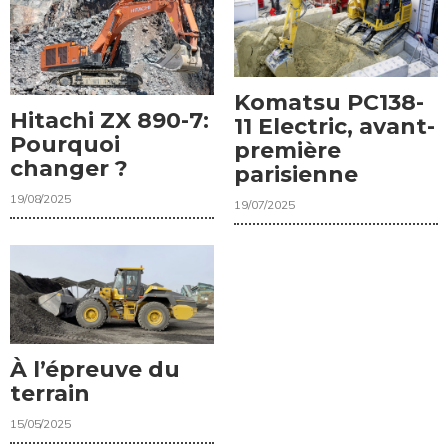
Komatsu PC138-
Hitachi ZX 890-7:
11 Electric, avant-
Pourquoi
première
changer ?
parisienne
19/08/2025
19/07/2025
À l’épreuve du
terrain
15/05/2025