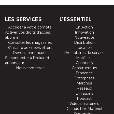
LES SERVICES
L’ESSENTIEL
Accéder à votre compte
En Action
Activer vos droits d’accès
Innovation
abonné
Nouveauté
Consulter les magazines
Distribution
S’inscrire aux newsletters
Location
Devenir annonceur
Prestataires de service
Se connecter à l’extranet
Matériels
annonceur
Chantiers
Nous contacter
Constructeurs
Tendance
Entreprises
Marchés
Réseaux
Emissions
Podcast
Vidéos matériels
Grands Prix Matériel
Partenaires