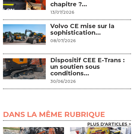
chapitre ?...
13/07/2026
Volvo CE mise sur la
sophistication...
08/07/2026
Dispositif CEE E-Trans :
un soutien sous
conditions...
30/06/2026
DANS LA MÊME RUBRIQUE
PLUS D'ARTICLES >