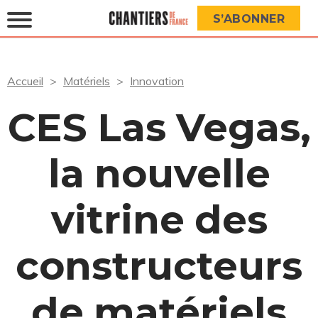
S’ABONNER
Accueil
Matériels
Innovation
CES Las Vegas,
la nouvelle
vitrine des
constructeurs
de matériels