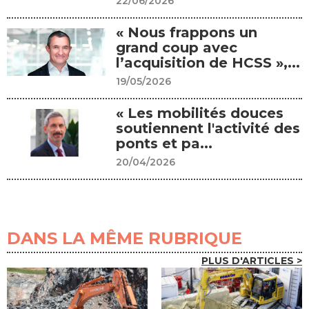
22/06/2026
« Nous frappons un
grand coup avec
l’acquisition de HCSS »,...
19/05/2026
« Les mobilités douces
soutiennent l'activité des
ponts et pa...
20/04/2026
DANS LA MÊME RUBRIQUE
PLUS D'ARTICLES >