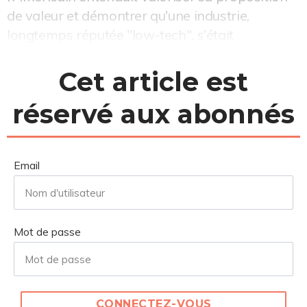
de valeur et démontrer qu'une industrie,
longtemps réputée "low-tech", s'était
métamor...
Cet article est
réservé aux abonnés
Email
Mot de passe
CONNECTEZ-VOUS