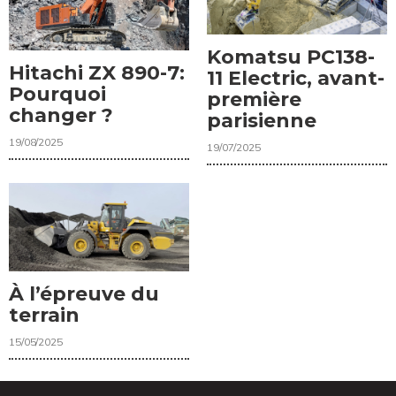
Komatsu PC138-
Hitachi ZX 890-7:
11 Electric, avant-
Pourquoi
première
changer ?
parisienne
19/08/2025
19/07/2025
À l’épreuve du
terrain
15/05/2025