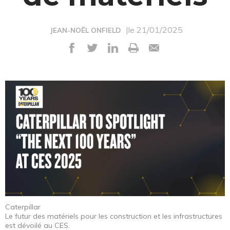
|le 21/01/2025
JEAN-NOËL ONFIELD
Caterpillar
Le futur des matériels pour les construction et les infrastructures
est dévoilé au CES.