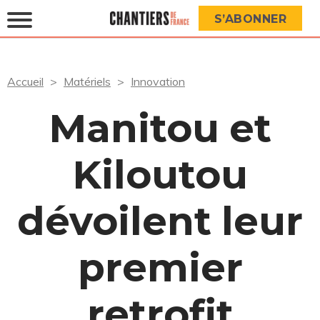
S’ABONNER
Accueil
Matériels
Innovation
Manitou et
Kiloutou
dévoilent leur
premier
retrofit