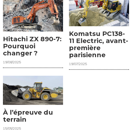
Komatsu PC138-
Hitachi ZX 890-7:
11 Electric, avant-
Pourquoi
première
changer ?
parisienne
19/08/2025
19/07/2025
À l’épreuve du
terrain
15/05/2025