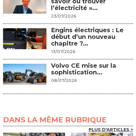
savoir où trouver
l’électricité »...
23/07/2026
Engins électriques : Le
début d’un nouveau
chapitre ?...
13/07/2026
Volvo CE mise sur la
sophistication...
08/07/2026
DANS LA MÊME RUBRIQUE
PLUS D'ARTICLES >