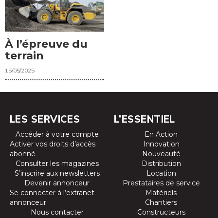
À l’épreuve du
terrain
15/05/2025
LES SERVICES
L’ESSENTIEL
Accéder à votre compte
En Action
Activer vos droits d’accès
Innovation
abonné
Nouveauté
Consulter les magazines
Distribution
S’inscrire aux newsletters
Location
Devenir annonceur
Prestataires de service
Se connecter à l’extranet
Matériels
annonceur
Chantiers
Nous contacter
Constructeurs