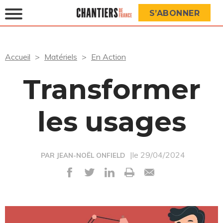
S’ABONNER
Accueil
Matériels
En Action
Transformer
les usages
|le 29/04/2024
PAR JEAN-NOËL ONFIELD