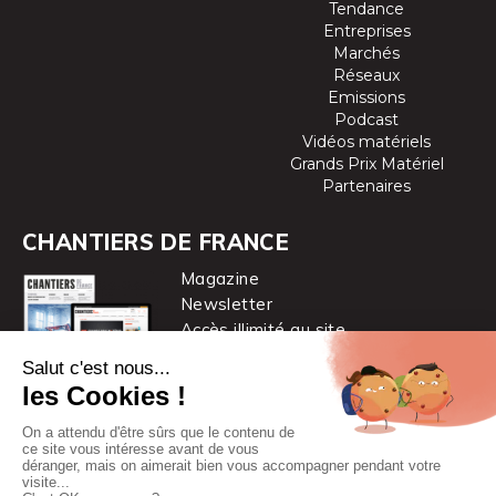
Tendance
Entreprises
Marchés
Réseaux
Emissions
Podcast
Vidéos matériels
Grands Prix Matériel
Partenaires
CHANTIERS DE FRANCE
Magazine
Newsletter
Accès illimité au site
je m’abonne