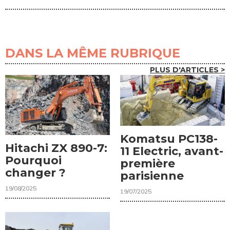
DANS LA MÊME RUBRIQUE
PLUS D'ARTICLES >
Komatsu PC138-
Hitachi ZX 890-7:
11 Electric, avant-
Pourquoi
première
changer ?
parisienne
19/08/2025
19/07/2025