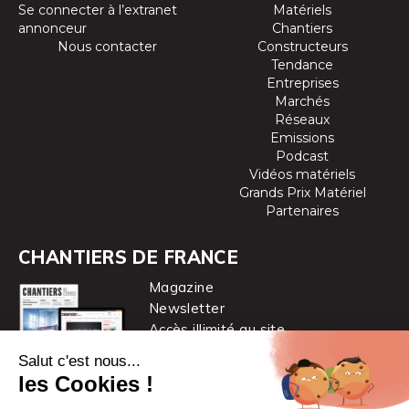
Se connecter à l’extranet
Matériels
annonceur
Chantiers
Nous contacter
Constructeurs
Tendance
Entreprises
Marchés
Réseaux
Emissions
Podcast
Vidéos matériels
Grands Prix Matériel
Partenaires
CHANTIERS DE FRANCE
Magazine
Newsletter
Accès illimité au site
je m’abonne