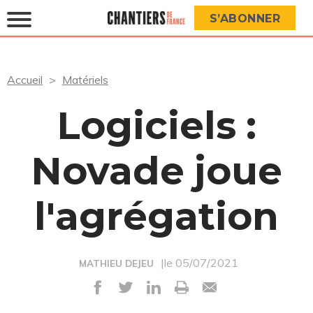
S’ABONNER
Accueil
Matériels
Logiciels :
Novade joue
l'agrégation
|le 05/07/2021
MATHIEU DEJEU