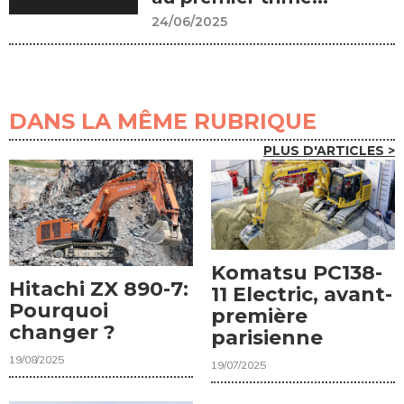
24/06/2025
DANS LA MÊME RUBRIQUE
PLUS D'ARTICLES >
Komatsu PC138-
Hitachi ZX 890-7:
11 Electric, avant-
Pourquoi
première
changer ?
parisienne
19/08/2025
19/07/2025