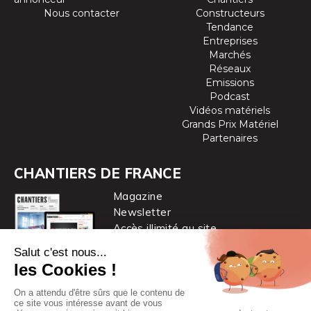
Nous contacter
Constructeurs
Tendance
Entreprises
Marchés
Réseaux
Emissions
Podcast
Vidéos matériels
Grands Prix Matériel
Partenaires
CHANTIERS DE FRANCE
Magazine
Newsletter
Accès illimité au site
je m’abonne