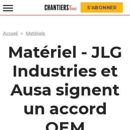
S’ABONNER
Accueil
Matériels
Matériel - JLG
Industries et
Ausa signent
un accord
OEM