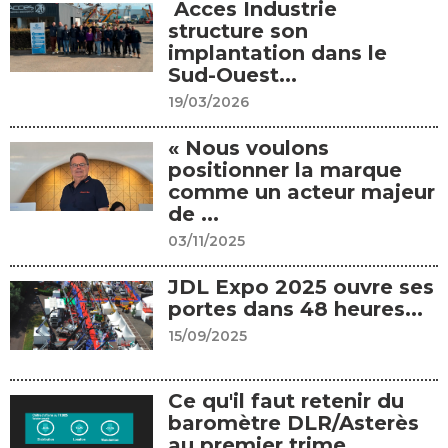
Acces Industrie
structure son
implantation dans le
Sud-Ouest...
19/03/2026
« Nous voulons
positionner la marque
comme un acteur majeur
de ...
03/11/2025
JDL Expo 2025 ouvre ses
portes dans 48 heures...
15/09/2025
Ce qu'il faut retenir du
baromètre DLR/Asterès
au premier trime...