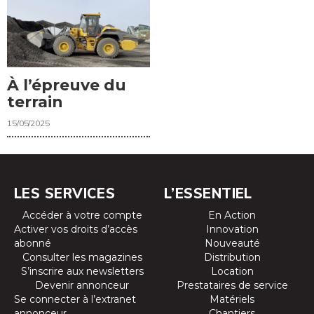
À l’épreuve du
terrain
15/05/2025
LES SERVICES
L’ESSENTIEL
Accéder à votre compte
En Action
Activer vos droits d’accès
Innovation
abonné
Nouveauté
Consulter les magazines
Distribution
S’inscrire aux newsletters
Location
Devenir annonceur
Prestataires de service
Se connecter à l’extranet
Matériels
annonceur
Chantiers