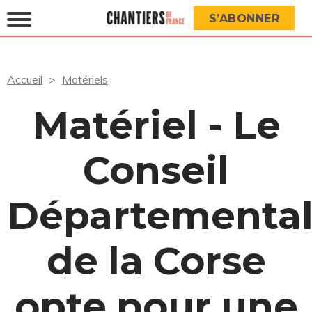
S’ABONNER
Accueil
Matériels
Matériel - Le
Conseil
Départementa
de la Corse
opte pour une