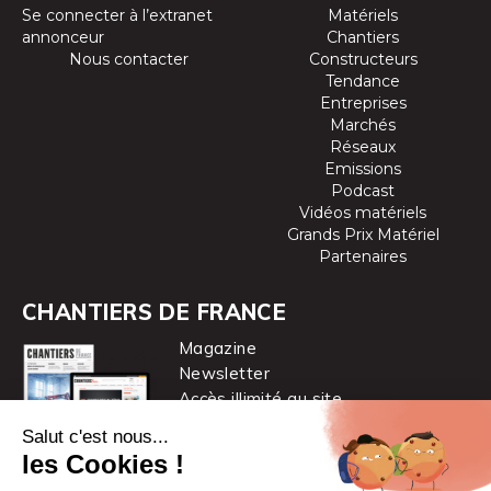
Se connecter à l’extranet
Matériels
annonceur
Chantiers
Nous contacter
Constructeurs
Tendance
Entreprises
Marchés
Réseaux
Emissions
Podcast
Vidéos matériels
Grands Prix Matériel
Partenaires
CHANTIERS DE FRANCE
Magazine
Newsletter
Accès illimité au site
je m’abonne