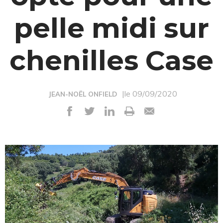
pelle midi sur
chenilles Case
|le 09/09/2020
JEAN-NOËL ONFIELD