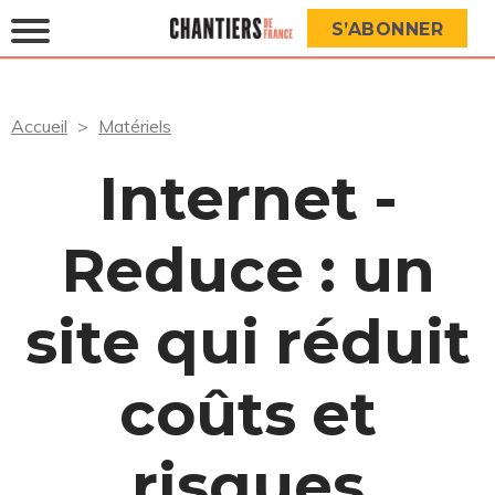
S’ABONNER
Accueil
Matériels
Internet -
Reduce : un
site qui réduit
coûts et
risques