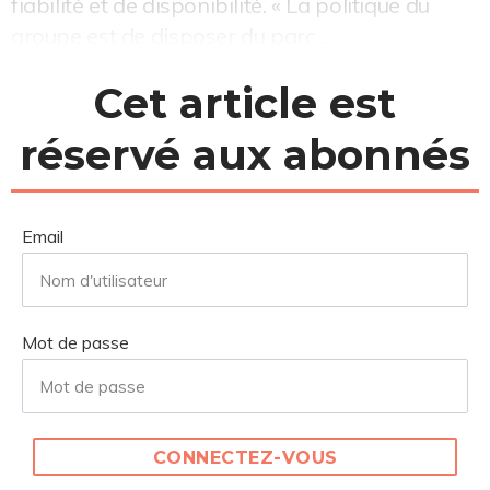
fiabilité et de disponibilité. « La politique du
groupe est de disposer du parc ...
Cet article est
réservé aux abonnés
Email
Mot de passe
CONNECTEZ-VOUS