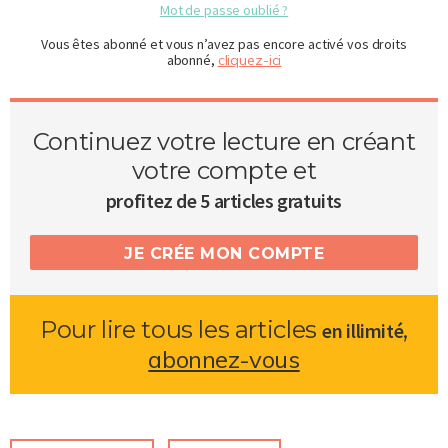
Mot de passe oublié ?
Vous êtes abonné et vous n’avez pas encore activé vos droits
abonné,
cliquez-ici
Continuez votre lecture en créant
votre compte et
profitez de 5 articles gratuits
JE CRÉE MON COMPTE
Pour lire tous les articles
,
en illimité
abonnez-vous