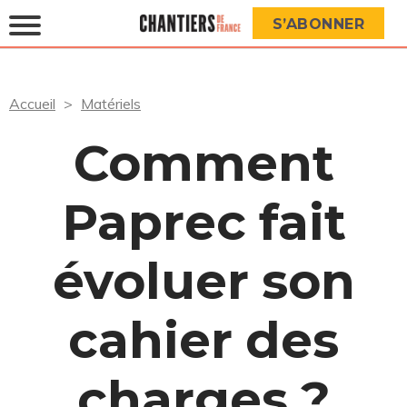
S’ABONNER
Accueil
Matériels
Comment
Paprec fait
évoluer son
cahier des
charges ?