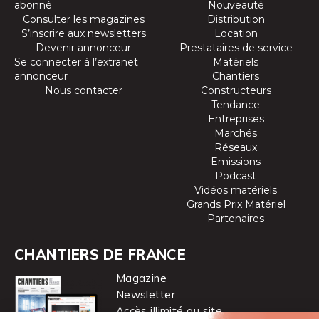
abonné
Nouveauté
Consulter les magazines
Distribution
S’inscrire aux newsletters
Location
Devenir annonceur
Prestataires de service
Se connecter à l’extranet
Matériels
annonceur
Chantiers
Nous contacter
Constructeurs
Tendance
Entreprises
Marchés
Réseaux
Emissions
Podcast
Vidéos matériels
Grands Prix Matériel
Partenaires
CHANTIERS DE FRANCE
Magazine
Newsletter
Accès illimité au site