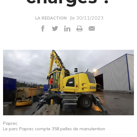
|le 30/11/2023
LA RÉDACTION
Paprec
Le parc Paprec compte 358 pelles de manutention