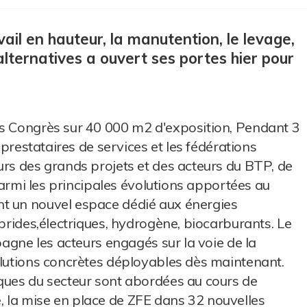
vail en hauteur, la manutention, le levage,
 alternatives a ouvert ses portes hier pour
es Congrès sur 40 000 m2 d'exposition, Pendant 3
s prestataires de services et les fédérations
urs des grands projets et des acteurs du BTP, de
.Parmi les principales évolutions apportées au
t un nouvel espace dédié aux énergies
ybrides,électriques, hydrogène, biocarburants. Le
mpagne les acteurs engagés sur la voie de la
olutions concrètes déployables dès maintenant.
iques du secteur sont abordées au cours de
 la mise en place de ZFE dans 32 nouvelles