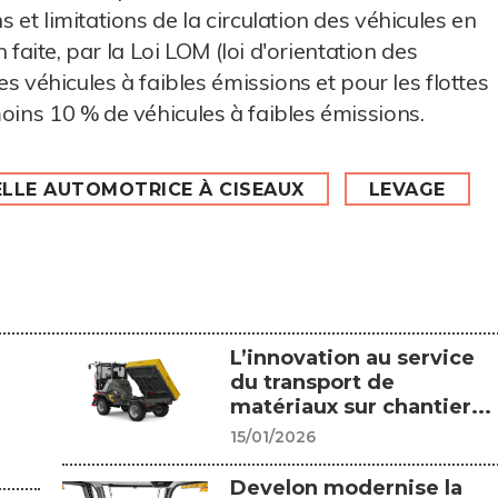
 et limitations de la circulation des véhicules en
n faite, par la Loi LOM (loi d'orientation des
es véhicules à faibles émissions et pour les flottes
oins 10 % de véhicules à faibles émissions.
LLE AUTOMOTRICE À CISEAUX
LEVAGE
L’innovation au service
du transport de
matériaux sur chantier...
15/01/2026
Develon modernise la