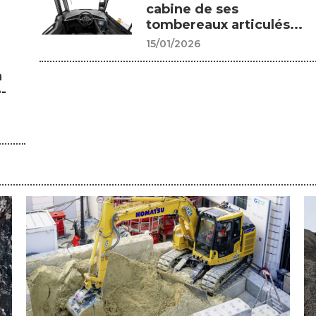
cabine de ses
tombereaux articulés...
15/01/2026
n
-