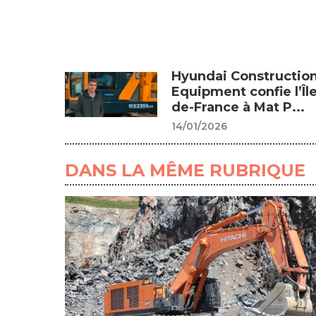
Hyundai Constructio
Equipment confie l’Île
de-France à Mat P...
14/01/2026
DANS LA MÊME RUBRIQUE