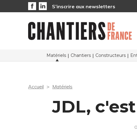
S’inscrire aux newsletters
Matériels
Chantiers
Constructeurs
Ent
Accueil
Matériels
JDL, c'est
O