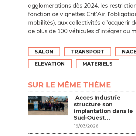
agglomérations dès 2024, les restrictions
fonction de vignettes Crit'Air, l'obligatio
mobilités), aux collectivités d"acquérir d
de plus de 100 véhicules d'intégrer au m
SALON
TRANSPORT
NACE
ELEVATION
MATERIELS
SUR LE MÊME THÈME
Acces Industrie
structure son
implantation dans le
Sud-Ouest...
19/03/2026