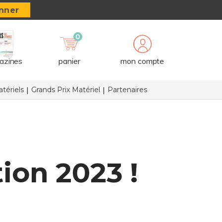
nner
0
azines
panier
mon compte
tériels
Grands Prix Matériel
Partenaires
tion 2023 !