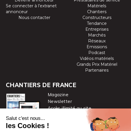
Devenir annonceur
Prestataires de service
Se connecter à l’extranet
Matériels
annonceur
Chantiers
Nous contacter
Constructeurs
Tendance
Entreprises
Marchés
Réseaux
Emissions
Podcast
Vidéos matériels
Grands Prix Matériel
Partenaires
CHANTIERS DE FRANCE
Magazine
Newsletter
Accès illimité au site
je m’abonne