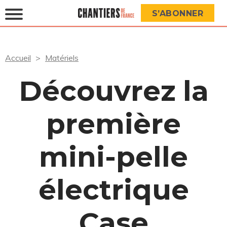
S’ABONNER
Accueil
Matériels
Découvrez la
première
mini-pelle
électrique
Case