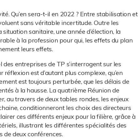
vité. Qu’en sera-t-il en 2022 ? Entre stabilisation et
oluent sans véritable incertitude. Outre les
a situation sanitaire, une année d’élection, la
able à la profession pour qui, les effets du plan
nement leurs effets.
l des entreprises de TP s’interrogent sur les
 réflexion est d’autant plus complexe, qu’en
nement est toujours perturbée, que les délais de
rientés à la hausse. La quatrième Réunion de
, au travers de deux tables rondes, les enjeux
ochaine, conditionneront les choix des directeurs
irer ces différents enjeux pour la filière, grâce à
iels, illustrant les différentes spécialités des
rs de deux conférences.