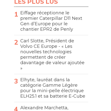
LES PLUS LUS
Eiffage réceptionne le
premier Caterpillar D11 Next
Gen d’Europe pour le
chantier EPR2 de Penly
Carl Slotte, Président de
Volvo CE Europe - « Les
nouvelles technologies
permettent de créer
davantage de valeur ajoutée
»
Elhyte, lauréat dans la
catégorie Gamme Légère
pour la mini-pelle électrique
ELH25.1 et sa batterie E-Cube
Alexandre Marchetta,