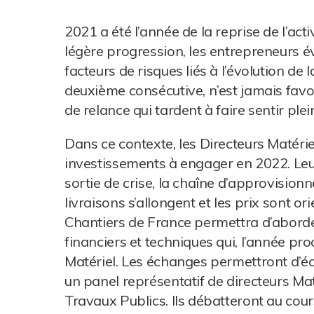
2021 a été l’année de la reprise de l’acti
légère progression, les entrepreneurs év
facteurs de risques liés à l’évolution de l
deuxième consécutive, n’est jamais favor
de relance qui tardent à faire sentir plei
Dans ce contexte, les Directeurs Matérie
investissements à engager en 2022. Leur
sortie de crise, la chaîne d’approvision
livraisons s’allongent et les prix sont o
Chantiers de France permettra d’aborder
financiers et techniques qui, l’année pr
Matériel. Les échanges permettront d’écla
un panel représentatif de directeurs Matér
Travaux Publics. Ils débatteront au cou