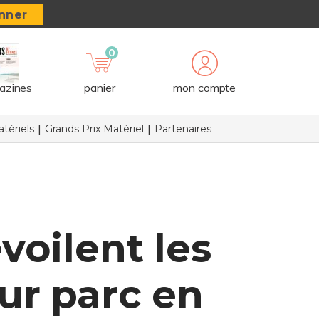
nner
0
azines
panier
mon compte
tériels
Grands Prix Matériel
Partenaires
voilent les
ur parc en