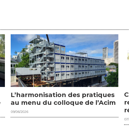
C
L’harmonisation des pratiques
r
e
au menu du colloque de l’Acim
r
09/06/2026
07