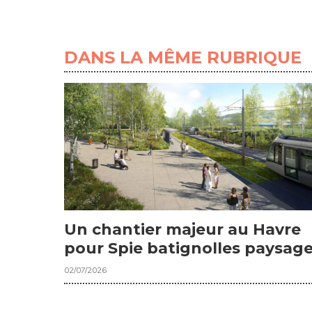
DANS LA MÊME RUBRIQUE
Un chantier majeur au Havre
pour Spie batignolles paysag
02/07/2026