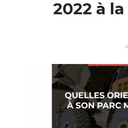
2022 à l
O