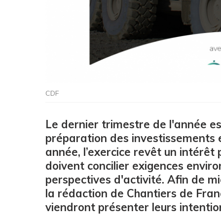
CDF
Le dernier trimestre de l'année e
préparation des investissements e
année, l’exercice revêt un intérêt 
doivent concilier exigences envir
perspectives d'activité. Afin de m
la rédaction de Chantiers de Fran
viendront présenter leurs intentio