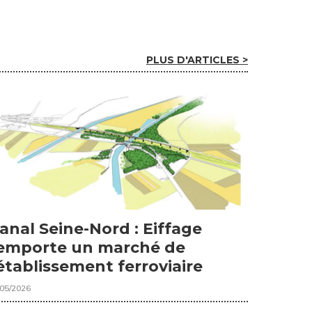
PLUS D'ARTICLES >
anal Seine-Nord : Eiffage
emporte un marché de
établissement ferroviaire
/05/2026