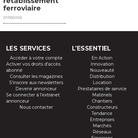
rétablissement
ferroviaire
07/05/2026
LES SERVICES
L’ESSENTIEL
Accéder à votre compte
En Action
Activer vos droits d’accès
Innovation
abonné
Nouveauté
Consulter les magazines
Distribution
S’inscrire aux newsletters
Location
Devenir annonceur
Prestataires de service
Se connecter à l’extranet
Matériels
annonceur
Chantiers
Nous contacter
Constructeurs
Tendance
Entreprises
Marchés
Réseaux
Emissions