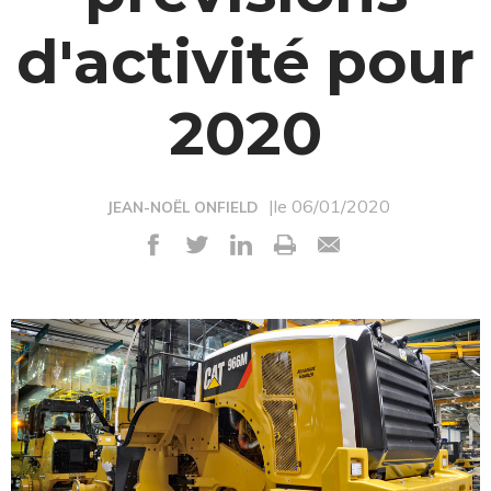
d'activité pour
2020
|le 06/01/2020
JEAN-NOËL ONFIELD