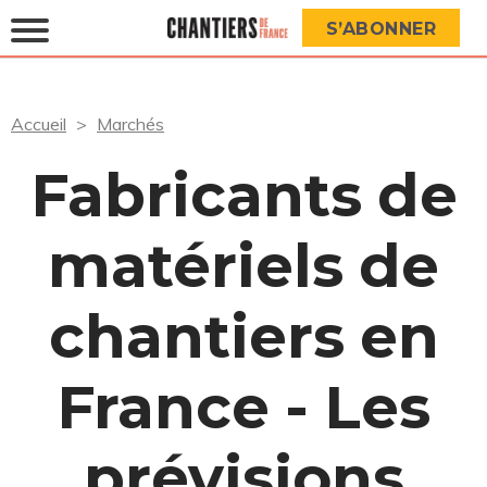
S’ABONNER
Accueil
Marchés
Fabricants de
matériels de
chantiers en
France - Les
prévisions