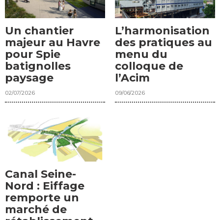
Un chantier
L’harmonisation
majeur au Havre
des pratiques au
pour Spie
menu du
batignolles
colloque de
paysage
l’Acim
02/07/2026
09/06/2026
Canal Seine-
Nord : Eiffage
remporte un
marché de