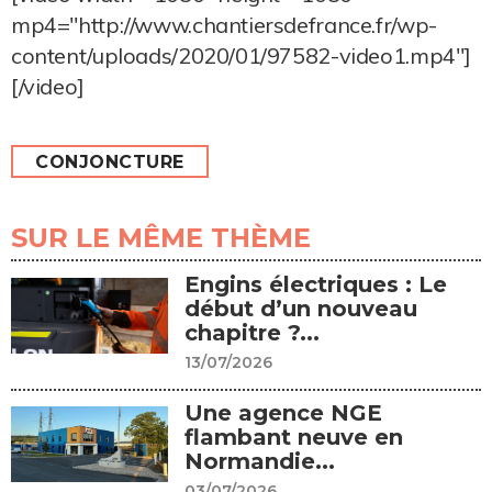
mp4="http://www.chantiersdefrance.fr/wp-
content/uploads/2020/01/97582-video1.mp4"]
[/video]
CONJONCTURE
SUR LE MÊME THÈME
Engins électriques : Le
début d’un nouveau
chapitre ?...
13/07/2026
Une agence NGE
flambant neuve en
Normandie...
03/07/2026