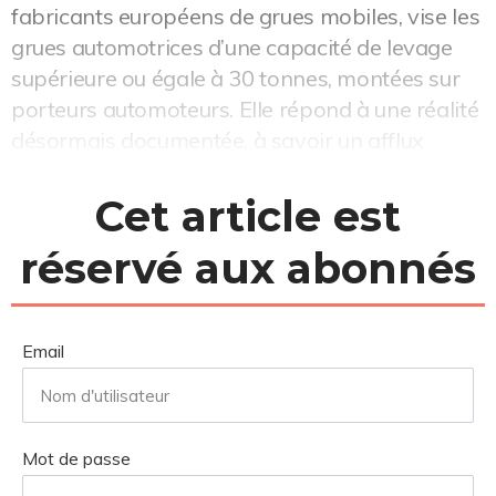
fabricants européens de grues mobiles, vise les
grues automotrices d’une capacité de levage
supérieure ou égale à 30 tonnes, montées sur
porteurs automoteurs. Elle répond à une réalité
désormais documentée, à savoir un afflux
massif de matériels proposés ...
Cet article est
réservé aux abonnés
Email
Mot de passe