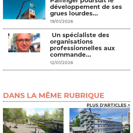
Palfinger poursuit le
développement de ses
grues lourdes...
19/01/2026
Un spécialiste des
organisations
professionnelles aux
commande...
12/01/2026
DANS LA MÊME RUBRIQUE
PLUS D'ARTICLES >