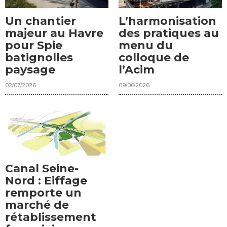
Un chantier
L’harmonisation
majeur au Havre
des pratiques au
pour Spie
menu du
batignolles
colloque de
paysage
l’Acim
02/07/2026
09/06/2026
Canal Seine-
Nord : Eiffage
remporte un
marché de
rétablissement