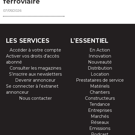
ferroviaire
07/05/2026
LES SERVICES
L’ESSENTIEL
Accéder à votre compte
En Action
Activer vos droits d’accès
Innovation
abonné
Nouveauté
Consulter les magazines
Distribution
S’inscrire aux newsletters
Location
Devenir annonceur
Prestataires de service
Se connecter à l’extranet
Matériels
annonceur
Chantiers
Nous contacter
Constructeurs
Tendance
Entreprises
Marchés
Réseaux
Emissions
Podcast