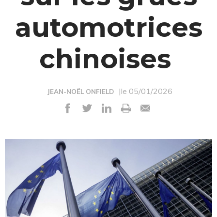
automotrices
chinoises
|le 05/01/2026
JEAN-NOËL ONFIELD