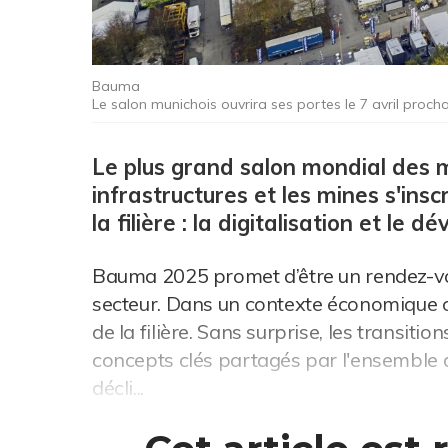
Bauma
Le salon munichois ouvrira ses portes le 7 avril procha
Le plus grand salon mondial des ma
infrastructures et les mines s'ins
la filière : la digitalisation et le
Bauma 2025 promet d’être un rendez-vo
secteur. Dans un contexte économique con
de la filière. Sans surprise, les transit
concepts clés partagés par l'ensemble 
décli...