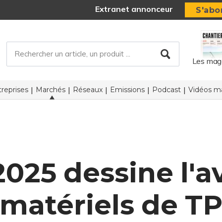
Extranet annonceur
S'abo
Les mag
reprises
Marchés
Réseaux
Emissions
Podcast
Vidéos ma
25 dessine l'a
matériels de T