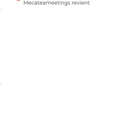
Mecateameetings revient