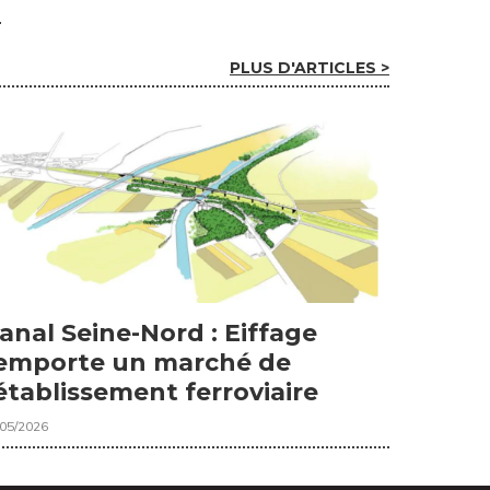
PLUS D'ARTICLES >
anal Seine-Nord : Eiffage
emporte un marché de
établissement ferroviaire
/05/2026