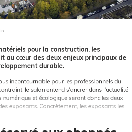
in.
tériels pour la construction, les
crit au cœur des deux enjeux principaux de
 développement durable.
us incontournable pour les professionnels du
traint, le salon entend s'ancrer dans l'actualité
ions numérique et écologique seront donc les deux
des exposants. Concrètement, les exposants les