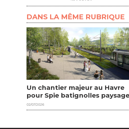
DANS LA MÊME RUBRIQUE
Un chantier majeur au Havre
pour Spie batignolles paysag
02/07/2026