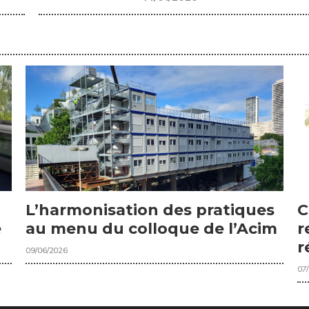
C
L’harmonisation des pratiques
r
e
au menu du colloque de l’Acim
r
09/06/2026
07