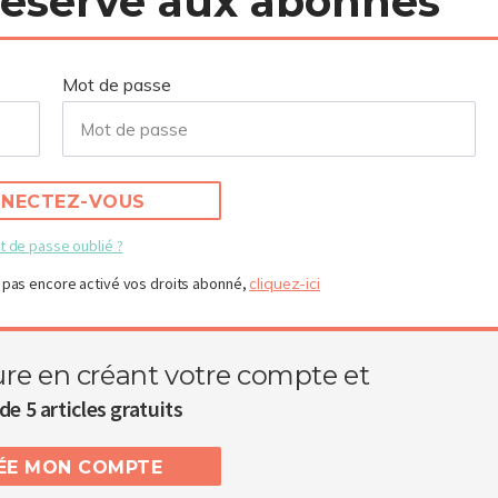
 réservé aux abonnés
Mot de passe
NECTEZ-VOUS
t de passe oublié ?
 pas encore activé vos droits abonné,
cliquez-ici
ure en créant votre compte et
de 5 articles gratuits
RÉE MON COMPTE