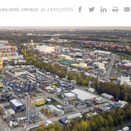
|le 24/01/2025
JEAN-NOËL ONFIELD