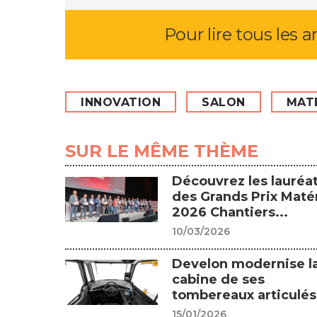
Pour lire tous les a
INNOVATION
SALON
MAT
SUR LE MÊME THÈME
Découvrez les lauréa
des Grands Prix Matér
2026 Chantiers...
10/03/2026
Develon modernise l
cabine de ses
tombereaux articulés.
15/01/2026