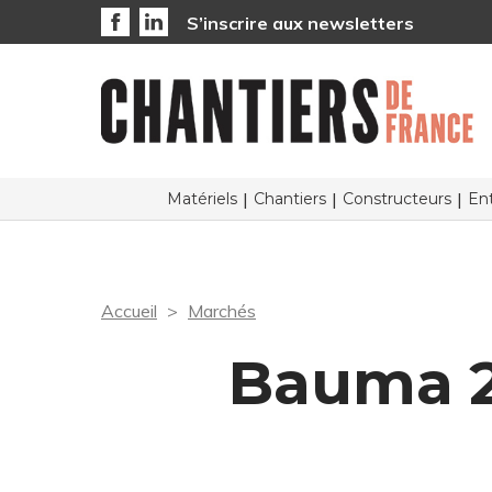
S’inscrire aux newsletters
Matériels
Chantiers
Constructeurs
Ent
Accueil
Marchés
Bauma 20