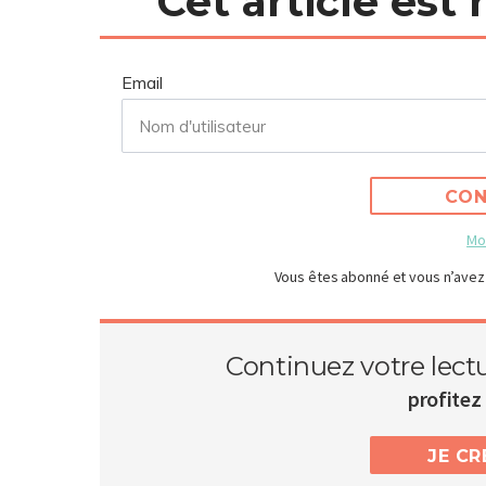
Cet article est
Email
CON
Mo
Vous êtes abonné et vous n’avez
Continuez votre lect
profitez 
JE C