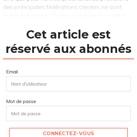
des principales fédérations clientes ne sont
guère optimistes. Toutes s’inscrivent en retra...
Cet article est
réservé aux abonnés
Email
Mot de passe
CONNECTEZ-VOUS