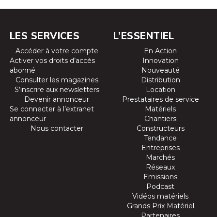
LES SERVICES
L’ESSENTIEL
Accéder à votre compte
En Action
Activer vos droits d’accès
Innovation
abonné
Nouveauté
Consulter les magazines
Distribution
S’inscrire aux newsletters
Location
Devenir annonceur
Prestataires de service
Se connecter à l’extranet
Matériels
annonceur
Chantiers
Nous contacter
Constructeurs
Tendance
Entreprises
Marchés
Réseaux
Emissions
Podcast
Vidéos matériels
Grands Prix Matériel
Partenaires