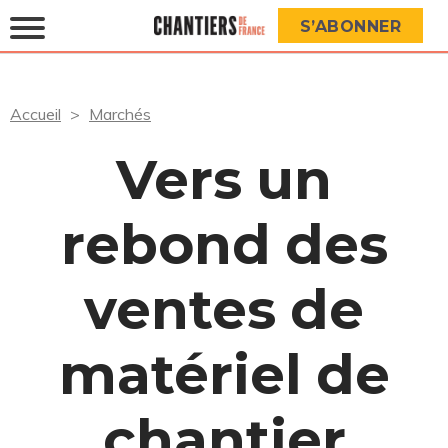
S’ABONNER
Accueil
Marchés
Vers un
rebond des
ventes de
matériel de
chantier