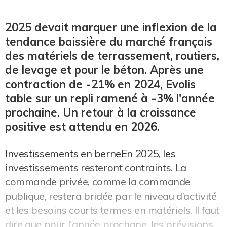
2025 devait marquer une inflexion de la
tendance baissière du marché français
des matériels de terrassement, routiers,
de levage et pour le béton. Après une
contraction de -21% en 2024, Evolis
table sur un repli ramené à -3% l'année
prochaine. Un retour à la croissance
positive est attendu en 2026.
Investissements en berneEn 2025, les
investissements resteront contraints. La
commande privée, comme la commande
publique, restera bridée par le niveau d’activité
et les besoins courts termes en matériels. Il faut
dire que pour l'année prochane, les prévisions