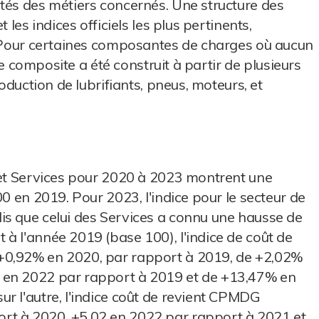
tés des métiers concernés. Une structure des
 les indices officiels les plus pertinents,
s. Pour certaines composantes de charges où aucun
ice composite a été construit à partir de plusieurs
roduction de lubrifiants, pneus, moteurs, et
 et Services pour 2020 à 2023 montrent une
00 en 2019. Pour 2023, l'indice pour le secteur de
is que celui des Services a connu une hausse de
à l'année 2019 (base 100), l'indice de coût de
+0,92% en 2020, par rapport à 2019, de +2,02%
 en 2022 par rapport à 2019 et de +13,47% en
r l'autre, l'indice coût de revient CPMDG
rt à 2020, +5,02 en 2022 par rapport à 2021 et