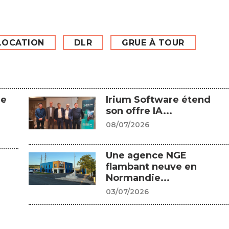
LOCATION
DLR
GRUE À TOUR
Le
Irium Software étend
son offre IA...
08/07/2026
Une agence NGE
flambant neuve en
Normandie...
03/07/2026