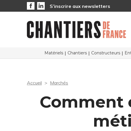
S’inscrire aux newsletters
Matériels
Chantiers
Constructeurs
Ent
Accueil
Marchés
Comment év
méti