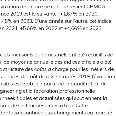
volution de l'indice de coût de revient CPMDG
ence 2019 est la suivante : +1,67% en 2020,
48% en 2023. D'une année sur l'autre, cet indice
en 2021, +5,66% en 2022 et +4,66% en 2023.
iels mensuels ou trimestriels ont été recueillis de
 de moyenne annuelle des indices officiels a été
la structure des coûts à charge pour les métiers de
s indices de coût de revient après 2019, l’évolution
osites est établie à partir de la pondération de
neering et la fédération professionnelle
nnées fiables et actualisées qui soutiennent la
dans le secteur des grues à tour. Cette
 l'adaptation continue aux changements du marché