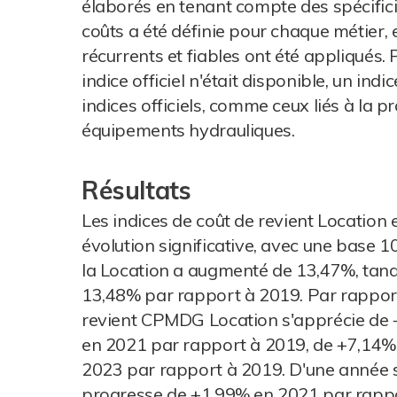
élaborés en tenant compte des spécifici
coûts a été définie pour chaque métier, et
récurrents et fiables ont été appliqué
indice officiel n'était disponible, un ind
indices officiels, comme ceux liés à la p
équipements hydrauliques.
Résultats
Les indices de coût de revient Location
évolution significative, avec une base 1
la Location a augmenté de 13,47%, tand
13,48% par rapport à 2019. Par rapport 
revient CPMDG Location s'apprécie de 
en 2021 par rapport à 2019, de +7,14%
2023 par rapport à 2019. D'une année su
progresse de +1,99% en 2021 par rappo