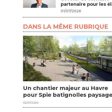
partenaire pour les él.
01/07/2026
DANS LA MÊME RUBRIQUE
Un chantier majeur au Havre
pour Spie batignolles paysag
02/07/2026