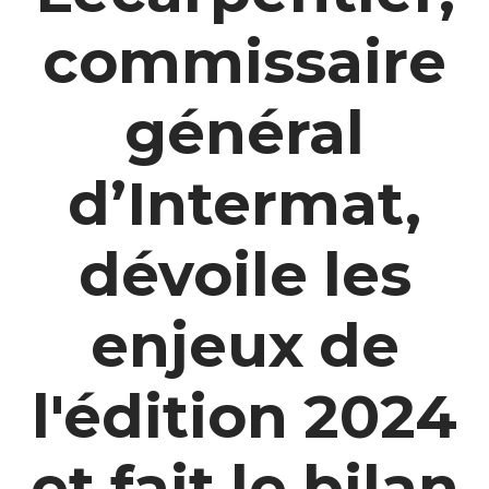
commissaire
général
d’Intermat,
dévoile les
enjeux de
l'édition 2024
et fait le bilan