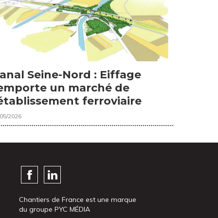
anal Seine-Nord : Eiffage
emporte un marché de
établissement ferroviaire
/05/2026
Chantiers de France est une marque
du groupe PYC MÉDIA