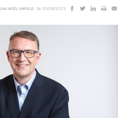
|le 30/08/2023
JEAN-NOËL ONFIELD