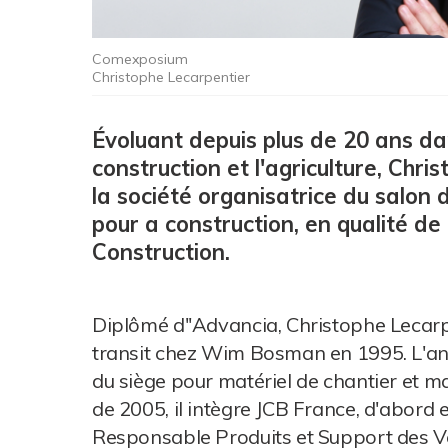
Comexposium
Christophe Lecarpentier
Évoluant depuis plus de 20 ans dan
construction et l'agriculture, Chr
la société organisatrice du salon 
pour a construction, en qualité d
Construction.
Diplômé d''Advancia, Christophe Leca
transit chez Wim Bosman en 1995. L'année
du siège pour matériel de chantier et m
de 2005, il intègre JCB France, d'abord 
Responsable Produits et Support des Ve