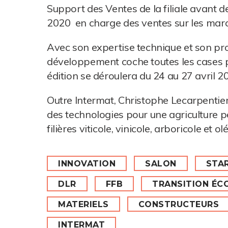
Support des Ventes de la filiale avant d
2020 en charge des ventes sur les marc
Avec son expertise technique et son prof
développement coche toutes les cases p
édition se déroulera du 24 au 27 avril 2
Outre Intermat, Christophe Lecarpentier
des technologies pour une agriculture p
filières viticole, vinicole, arboricole et olé
INNOVATION
SALON
STA
DLR
FFB
TRANSITION ÉC
MATERIELS
CONSTRUCTEURS
INTERMAT