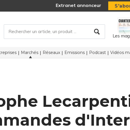
Extranet annonceur
S'abo
Les mag
reprises
Marchés
Réseaux
Emissions
Podcast
Vidéos ma
ophe Lecarpent
mandes d'Inte