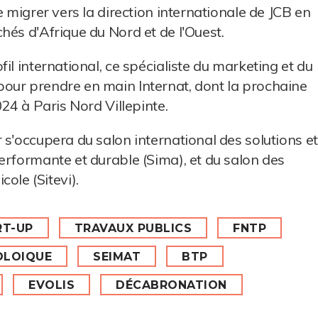
e migrer vers la direction internationale de JCB en
hés d'Afrique du Nord et de l'Ouest.
il international, ce spécialiste du marketing et du
our prendre en main Internat, dont la prochaine
024 à Paris Nord Villepinte.
 s'occupera du salon international des solutions et
erformante et durable (Sima), et du salon des
icole (Sitevi).
RT-UP
TRAVAUX PUBLICS
FNTP
OLOIQUE
SEIMAT
BTP
EVOLIS
DÉCABRONATION