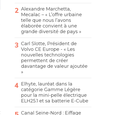
Alexandre Marchetta,
Mecalac – « L’offre urbaine
telle que nous l’avons
élaborée convient à une
grande diversité de pays »
Carl Slotte, Président de
Volvo CE Europe - « Les
nouvelles technologies
permettent de créer
davantage de valeur ajoutée
»
Elhyte, lauréat dans la
catégorie Gamme Légère
pour la mini-pelle électrique
ELH25.1 et sa batterie E-Cube
t
Canal Seine-Nord : Eiffage