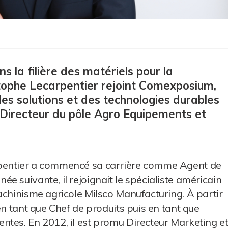
s la filière des matériels pour la
istophe Lecarpentier rejoint Comexposium,
des solutions et des technologies durables
e Directeur du pôle Agro Equipements et
rpentier a commencé sa carrière comme Agent de
 suivante, il rejoignait le spécialiste américain
achinisme agricole Milsco Manufacturing. À partir
en tant que Chef de produits puis en tant que
ntes. En 2012, il est promu Directeur Marketing e