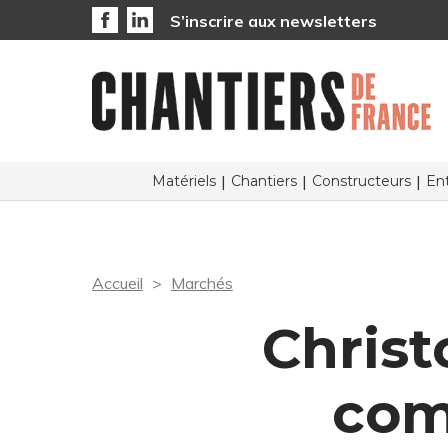
S’inscrire aux newsletters
Matériels
Chantiers
Constructeurs
Ent
Accueil
Marchés
Christ
com