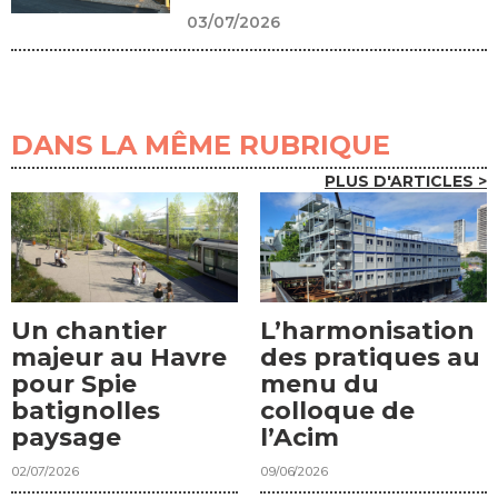
03/07/2026
DANS LA MÊME RUBRIQUE
PLUS D'ARTICLES >
Un chantier
L’harmonisation
majeur au Havre
des pratiques au
pour Spie
menu du
batignolles
colloque de
paysage
l’Acim
02/07/2026
09/06/2026