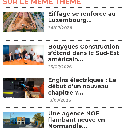
SUR LE MÊME THÈME
Eiffage se renforce au
Luxembourg...
24/07/2026
Bouygues Construction
s’étend dans le Sud-Est
américain...
23/07/2026
Engins électriques : Le
début d’un nouveau
chapitre ?...
13/07/2026
Une agence NGE
flambant neuve en
Normandie...