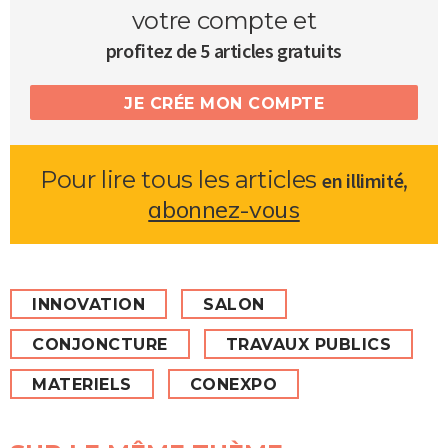
votre compte et
profitez de 5 articles gratuits
JE CRÉE MON COMPTE
Pour lire tous les articles
,
en illimité
abonnez-vous
INNOVATION
SALON
CONJONCTURE
TRAVAUX PUBLICS
MATERIELS
CONEXPO