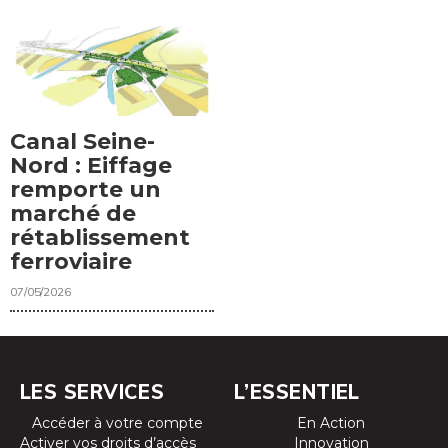
Canal Seine-
Nord : Eiffage
remporte un
marché de
rétablissement
ferroviaire
07/05/2026
LES SERVICES
L’ESSENTIEL
Accéder à votre compte
En Action
Activer vos droits d’accès
Innovation