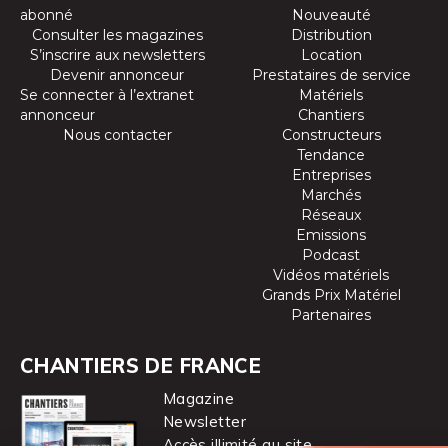
abonné
Nouveauté
Consulter les magazines
Distribution
S’inscrire aux newsletters
Location
Devenir annonceur
Prestataires de service
Se connecter à l’extranet
Matériels
annonceur
Chantiers
Nous contacter
Constructeurs
Tendance
Entreprises
Marchés
Réseaux
Emissions
Podcast
Vidéos matériels
Grands Prix Matériel
Partenaires
CHANTIERS DE FRANCE
Magazine
Newsletter
Accès illimité au site