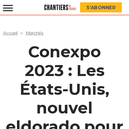
S’ABONNER
Accueil
Marchés
Conexpo
2023 : Les
États-Unis,
nouvel
eldorado pour