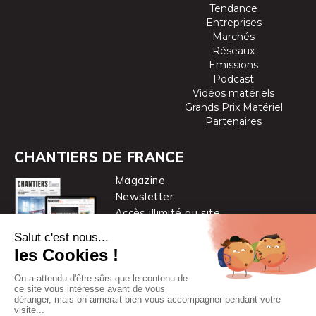
Tendance
Entreprises
Marchés
Réseaux
Emissions
Podcast
Vidéos matériels
Grands Prix Matériel
Partenaires
CHANTIERS DE FRANCE
Magazine
Newsletter
Accès illimité au site
je m’abonne