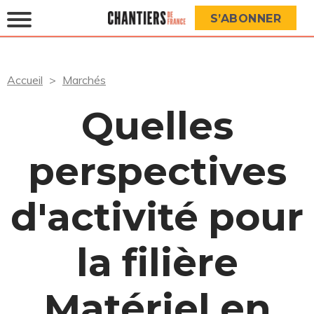
S’ABONNER
Accueil
Marchés
Quelles
perspectives
d'activité pour
la filière
Matériel en