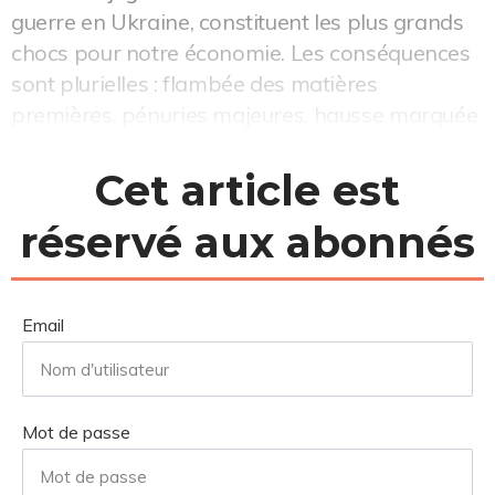
guerre en Ukraine, constituent les plus grands
chocs pour notre économie. Les conséquences
sont plurielles : flambée des matières
premières, pénuries majeures, hausse marquée
des taux d'intérêts des banques centrales, ...
Cet article est
réservé aux abonnés
Email
Mot de passe