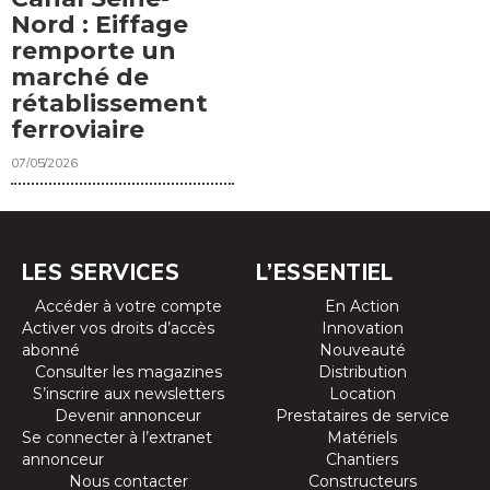
Nord : Eiffage
remporte un
marché de
rétablissement
ferroviaire
07/05/2026
LES SERVICES
L’ESSENTIEL
Accéder à votre compte
En Action
Activer vos droits d’accès
Innovation
abonné
Nouveauté
Consulter les magazines
Distribution
S’inscrire aux newsletters
Location
Devenir annonceur
Prestataires de service
Se connecter à l’extranet
Matériels
annonceur
Chantiers
Nous contacter
Constructeurs