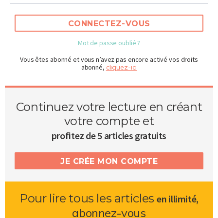
CONNECTEZ-VOUS
Mot de passe oublié ?
Vous êtes abonné et vous n’avez pas encore activé vos droits
abonné,
cliquez-ici
Continuez votre lecture en créant
votre compte et
profitez de 5 articles gratuits
JE CRÉE MON COMPTE
Pour lire tous les articles
,
en illimité
abonnez-vous