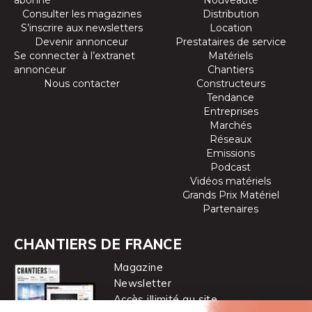
abonné
Nouveauté
Consulter les magazines
Distribution
S’inscrire aux newsletters
Location
Devenir annonceur
Prestataires de service
Se connecter à l’extranet
Matériels
annonceur
Chantiers
Nous contacter
Constructeurs
Tendance
Entreprises
Marchés
Réseaux
Emissions
Podcast
Vidéos matériels
Grands Prix Matériel
Partenaires
CHANTIERS DE FRANCE
Magazine
Newsletter
Accès illimité au site