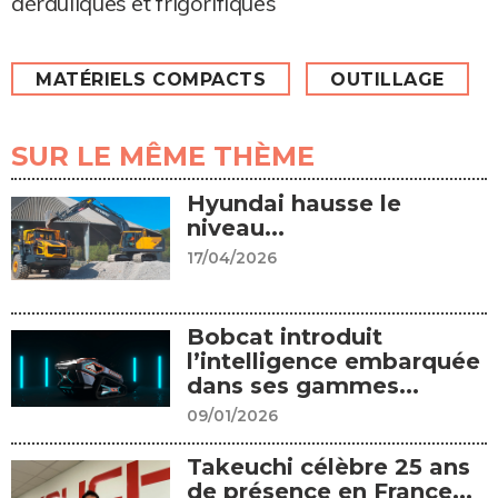
aérauliques et frigorifiques
MATÉRIELS COMPACTS
OUTILLAGE
SUR LE MÊME THÈME
Hyundai hausse le
niveau...
17/04/2026
Bobcat introduit
l’intelligence embarquée
dans ses gammes...
09/01/2026
Takeuchi célèbre 25 ans
de présence en France...