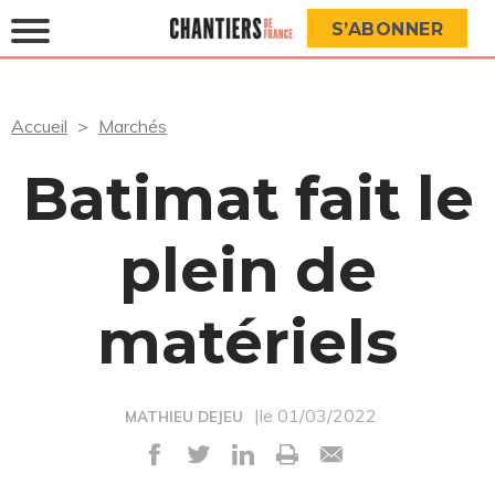
S’ABONNER
Accueil
Marchés
Batimat fait le
plein de
matériels
|le 01/03/2022
MATHIEU DEJEU