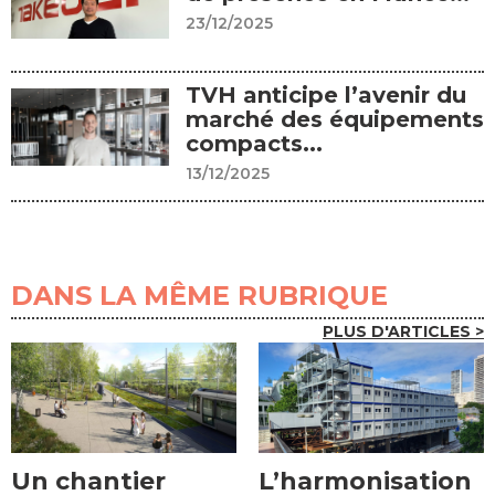
23/12/2025
TVH anticipe l’avenir du
marché des équipements
compacts...
13/12/2025
DANS LA MÊME RUBRIQUE
PLUS D'ARTICLES >
Un chantier
L’harmonisation