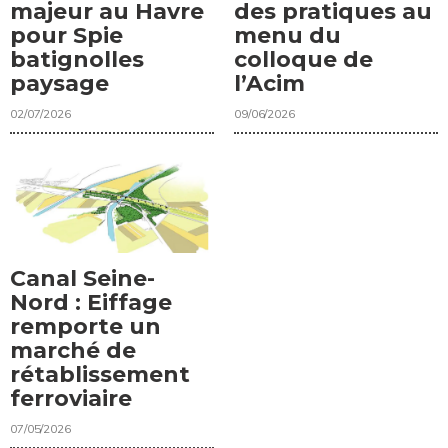
majeur au Havre
des pratiques au
pour Spie
menu du
batignolles
colloque de
paysage
l’Acim
02/07/2026
09/06/2026
Canal Seine-
Nord : Eiffage
remporte un
marché de
rétablissement
ferroviaire
07/05/2026