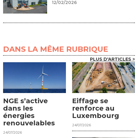
12/02/2026
DANS LA MÊME RUBRIQUE
PLUS D'ARTICLES >
NGE s’active
Eiffage se
dans les
renforce au
énergies
Luxembourg
renouvelables
24/07/2026
24/07/2026