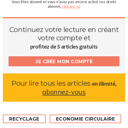
Vous êtes abonné et vous n’avez pas encore activé vos droits
abonné,
cliquez-ici
Continuez votre lecture en créant
votre compte et
profitez de 5 articles gratuits
JE CRÉE MON COMPTE
Pour lire tous les articles
,
en illimité
abonnez-vous
RECYCLAGE
ECONOMIE CIRCULAIRE