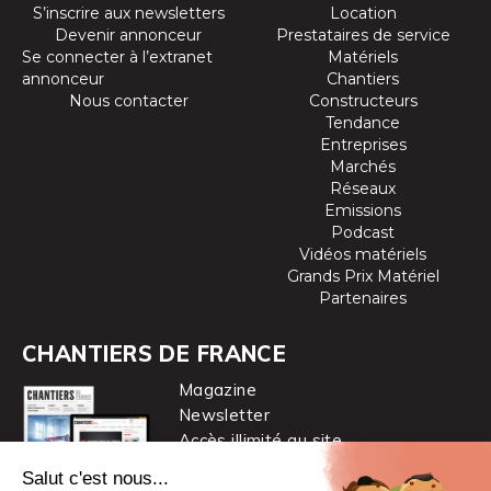
S’inscrire aux newsletters
Location
Devenir annonceur
Prestataires de service
Se connecter à l’extranet
Matériels
annonceur
Chantiers
Nous contacter
Constructeurs
Tendance
Entreprises
Marchés
Réseaux
Emissions
Podcast
Vidéos matériels
Grands Prix Matériel
Partenaires
CHANTIERS DE FRANCE
Magazine
Newsletter
Accès illimité au site
je m’abonne