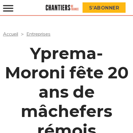
S’ABONNER
Accueil
Entreprises
Yprema-
Moroni fête 20
ans de
mâchefers
rémois