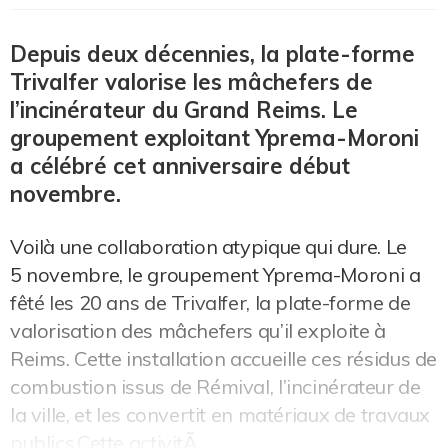
Depuis deux décennies, la plate-forme
Trivalfer valorise les mâchefers de
l’incinérateur du Grand Reims. Le
groupement exploitant Yprema-Moroni
a célébré cet anniversaire début
novembre.
Voilà une collaboration atypique qui dure. Le
5 novembre, le groupement Yprema-Moroni a
fêté les 20 ans de Trivalfer, la plate-forme de
valorisation des mâchefers qu’il exploite à
Reims. Cette installation accueille ces résidus de
combustion issus de Rémival, l’incinérateur de
la ville, et les convertit en matériaux de travaux
publics.Cette activitÃ...