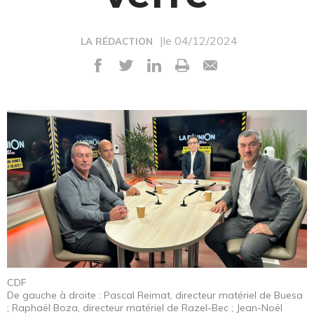
|le 04/12/2024
LA RÉDACTION
CDF
De gauche à droite : Pascal Reimat, directeur matériel de Buesa
; Raphaël Boza, directeur matériel de Razel-Bec ; Jean-Noël