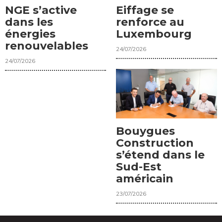
NGE s’active
Eiffage se
dans les
renforce au
énergies
Luxembourg
renouvelables
24/07/2026
24/07/2026
Bouygues
Construction
s’étend dans le
Sud-Est
américain
23/07/2026