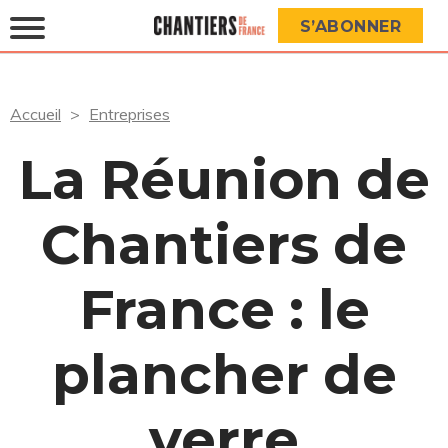
S’ABONNER
Accueil
Entreprises
La Réunion de
Chantiers de
France : le
plancher de
verre