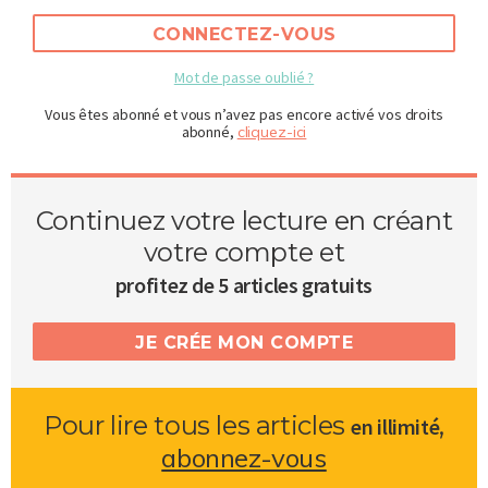
CONNECTEZ-VOUS
Mot de passe oublié ?
Vous êtes abonné et vous n’avez pas encore activé vos droits
abonné,
cliquez-ici
Continuez votre lecture en créant
votre compte et
profitez de 5 articles gratuits
JE CRÉE MON COMPTE
Pour lire tous les articles
,
en illimité
abonnez-vous