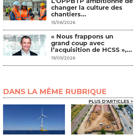
L'OPPBTP ambitionne de
changer la culture des
chantiers...
15/06/2026
« Nous frappons un
grand coup avec
l’acquisition de HCSS »,...
19/05/2026
DANS LA MÊME RUBRIQUE
PLUS D'ARTICLES >