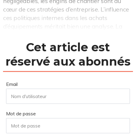
négligeables, les engins de chantier sont au
cœur de ces stratégies d’entreprise. L’influence
ces politiques internes dans les achats
d’équipements méritait bien une analyse. La
Réunion de Chantiers de Fra...
Cet article est
réservé aux abonnés
Email
Mot de passe