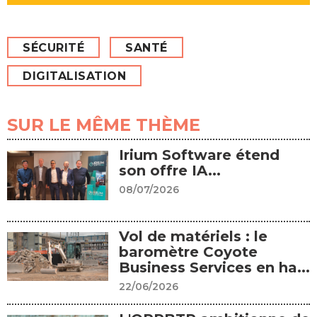
SÉCURITÉ
SANTÉ
DIGITALISATION
SUR LE MÊME THÈME
Irium Software étend
son offre IA...
08/07/2026
Vol de matériels : le
baromètre Coyote
Business Services en ha...
22/06/2026