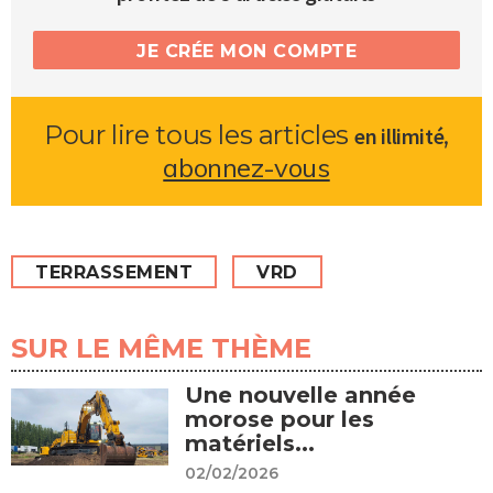
JE CRÉE MON COMPTE
Pour lire tous les articles
,
en illimité
abonnez-vous
TERRASSEMENT
VRD
SUR LE MÊME THÈME
Une nouvelle année
morose pour les
matériels...
02/02/2026