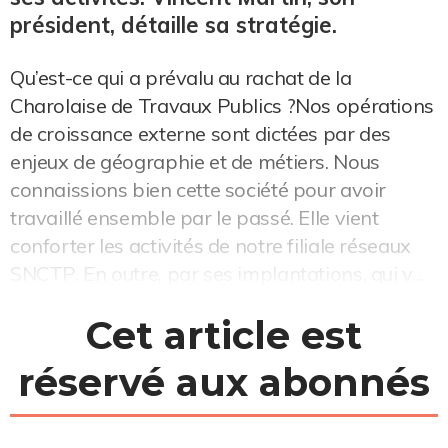
président, détaille sa stratégie.
Qu’est-ce qui a prévalu au rachat de la
Charolaise de Travaux Publics ?Nos opérations
de croissance externe sont dictées par des
enjeux de géographie et de métiers. Nous
connaissions bien cette société pour avoir
travaillé ensemble par le passé. Elle vient
conforter les activités de notre filiale réseaux
SNCTP. En outre, par ses implantations, qui v...
Cet article est
réservé aux abonnés