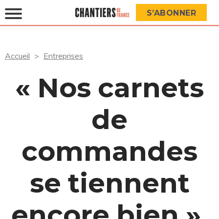
S’ABONNER
Accueil
Entreprises
« Nos carnets
de
commandes
se tiennent
encore bien »,