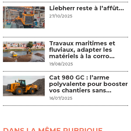
Liebherr reste à l’affût...
27/10/2025
Travaux maritimes et
fluviaux, adapter les
matériels à la corro...
19/08/2025
Cat 980 GC : l’arme
polyvalente pour booster
vos chantiers sans...
16/07/2025
DANS LA MÊME RUBRIQUE