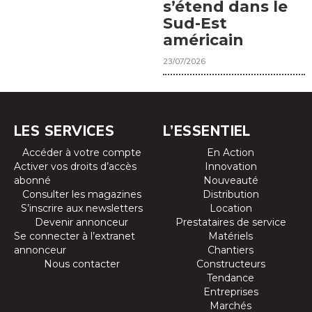
s’étend dans le
Sud-Est
américain
23/07/2026
LES SERVICES
L’ESSENTIEL
Accéder à votre compte
En Action
Activer vos droits d’accès
Innovation
abonné
Nouveauté
Consulter les magazines
Distribution
S’inscrire aux newsletters
Location
Devenir annonceur
Prestataires de service
Se connecter à l’extranet
Matériels
annonceur
Chantiers
Nous contacter
Constructeurs
Tendance
Entreprises
Marchés