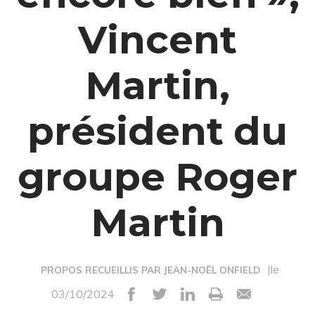
Vincent
Martin,
président du
groupe Roger
Martin
|le
PROPOS RECUEILLIS PAR JEAN-NOËL ONFIELD
03/10/2024