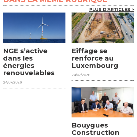
PLUS D'ARTICLES >
NGE s’active
Eiffage se
dans les
renforce au
énergies
Luxembourg
renouvelables
24/07/2026
24/07/2026
Bouygues
Construction