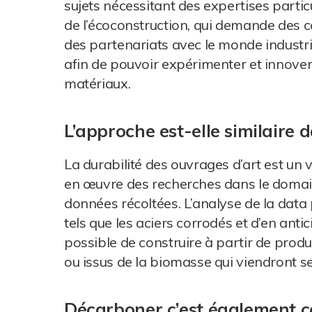
sujets nécessitant des expertises particu
de l’écoconstruction, qui demande des c
des partenariats avec le monde industrie
afin de pouvoir expérimenter et innover.
matériaux.
L’approche est-elle similaire 
La durabilité des ouvrages d’art est un v
en œuvre des recherches dans le domain
données récoltées. L’analyse de la da
tels que les aciers corrodés et d’en antic
possible de construire à partir de pro
ou issus de la biomasse qui viendront s
Décarboner c’est également c