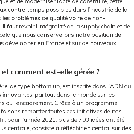
ue et de moderniser l’acte de construire, cette
ux contre-temps possibles dans l’industrie de la
 et les problèmes de qualité voire de non-
l faut revoir l’intégralité de la supply chain et de
 cela que nous conserverons notre position de
us développer en France et sur de nouveaux
et comment est-elle gérée ?
, de type bottom up, est inscrite dans l'ADN du
 innovantes, partout dans le monde sur les
ns ou l’encadrement. Grâce à un programme
 faisons remonter toutes ces initiatives de nos
catif, pour l’année 2021, plus de 700 idées ont été
s centrale, consiste à réfléchir en central sur des