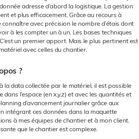
 donnée adresse d’abord la logistique. La gestion
ement et plus efficacement. Grâce au recours à
le de connaître avec précision le nombre d’étais dont
voir à les compter un à un. Les bases techniques
 C’est un premier apport. Mais le plus pertinent est
matériel avec celles du chantier.
ropos ?
 la data collectée par le matériel, il est possible
dans l’espace (en x,y,z) et avec les quantités et
planning d’avancement journalier grâce aux
En intégrant ces données dans la maquette
ons à mes équipes de chantier et à mon client.
ssante que le chantier est complexe.