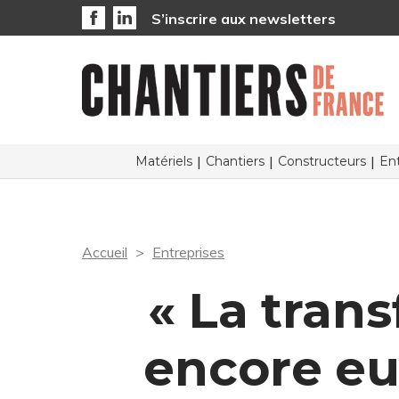
S’inscrire aux newsletters
Matériels
Chantiers
Constructeurs
Ent
Accueil
Entreprises
« La trans
encore eu 