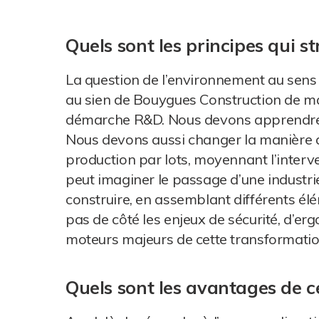
Quels sont les principes qui s
La question de l’environnement au sens l
au sien de Bouygues Construction de mati
démarche R&D. Nous devons apprendre 
Nous devons aussi changer la manière don
production par lots, moyennant l’interv
peut imaginer le passage d’une industrie
construire, en assemblant différents él
pas de côté les enjeux de sécurité, d’er
moteurs majeurs de cette transformatio
Quels sont les avantages de c