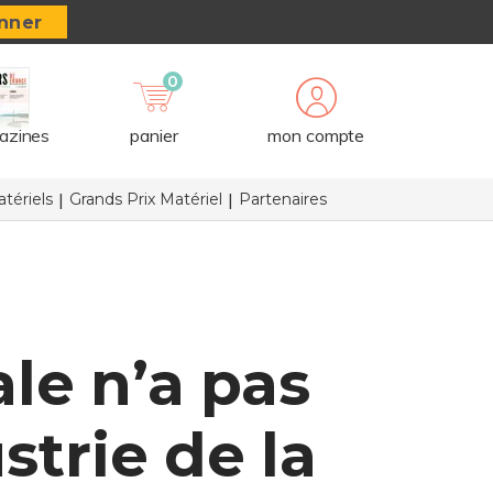
nner
0
azines
panier
mon compte
tériels
Grands Prix Matériel
Partenaires
ale n’a pas
strie de la