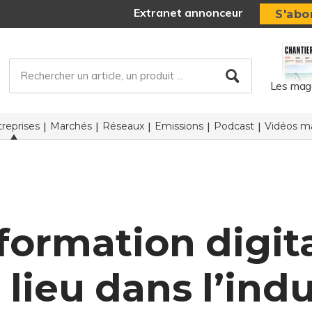
Extranet annonceur
S'abo
Les mag
reprises
Marchés
Réseaux
Emissions
Podcast
Vidéos ma
formation digit
lieu dans l’indu