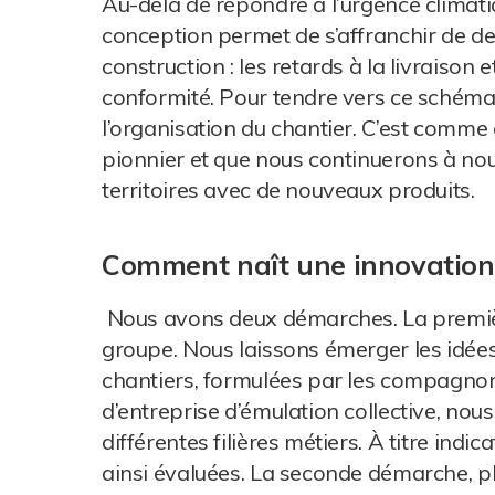
Au-delà de répondre à l’urgence climatiq
conception permet de s’affranchir de de
construction : les retards à la livraison
conformité. Pour tendre vers ce schéma, i
l’organisation du chantier. C’est comme
pionnier et que nous continuerons à no
territoires avec de nouveaux produits.
Comment naît une innovation 
Nous avons deux démarches. La première
groupe. Nous laissons émerger les idées
chantiers, formulées par les compagno
d’entreprise d’émulation collective, nous
différentes filières métiers. À titre indi
ainsi évaluées. La seconde démarche, plu