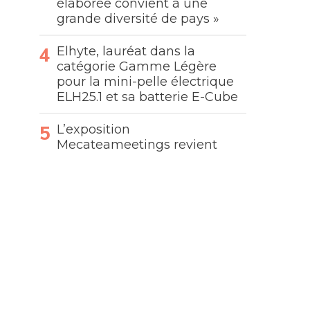
élaborée convient à une
grande diversité de pays »
Elhyte, lauréat dans la
catégorie Gamme Légère
pour la mini-pelle électrique
ELH25.1 et sa batterie E-Cube
L’exposition
Mecateameetings revient