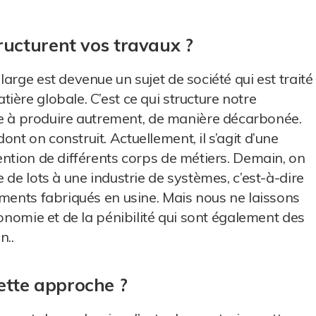
tructurent vos travaux ?
arge est devenue un sujet de société qui est traité
ère globale. C’est ce qui structure notre
à produire autrement, de manière décarbonée.
t on construit. Actuellement, il s’agit d’une
ention de différents corps de métiers. Demain, on
 de lots à une industrie de systèmes, c’est-à-dire
éments fabriqués en usine. Mais nous ne laissons
gonomie et de la pénibilité qui sont également des
n..
ette approche ?