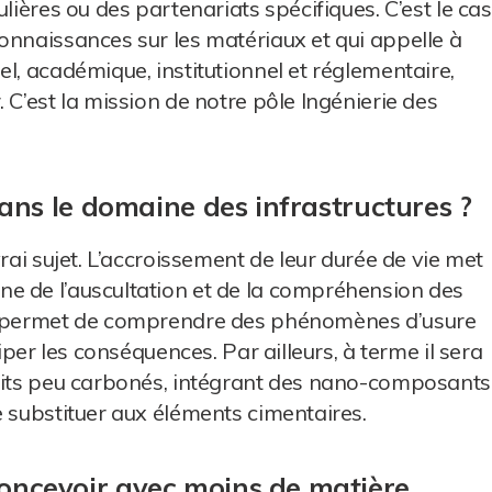
lières ou des partenariats spécifiques. C’est le cas
onnaissances sur les matériaux et qui appelle à
l, académique, institutionnel et réglementaire,
 C’est la mission de notre pôle Ingénierie des
dans le domaine des infrastructures ?
rai sujet. L’accroissement de leur durée de vie met
e de l’auscultation et de la compréhension des
ta permet de comprendre des phénomènes d’usure
iper les conséquences. Par ailleurs, à terme il sera
duits peu carbonés, intégrant des nano-composants
e substituer aux éléments cimentaires.
oncevoir avec moins de matière.