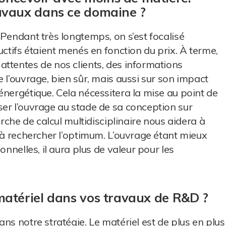
ravaux dans ce domaine ?
 Pendant très longtemps, on s’est focalisé
uctifs étaient menés en fonction du prix. À terme,
ttentes de nos clients, des informations
 l’ouvrage, bien sûr, mais aussi sur son impact
énergétique. Cela nécessitera la mise au point de
er l’ouvrage au stade de sa conception sur
arche de calcul multidisciplinaire nous aidera à
t à rechercher l’optimum. L’ouvrage étant mieux
onnelles, il aura plus de valeur pour les
 matériel dans vos travaux de R&D ?
ns notre stratégie. Le matériel est de plus en plus