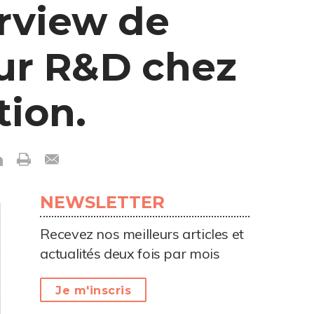
erview de
eur R&D chez
ion.
NEWSLETTER
Recevez nos meilleurs articles et
actualités deux fois par mois
Je m'inscris