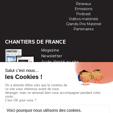
Réseaux
Emissions
Podcast
Vidéos matériels
Grands Prix Matériel
Partenaires
CHANTIERS DE FRANCE
Magazine
Newsletter
Accès illimité au site
je m’abonne
Chantiers de France est une marque
du groupe PYC MÉDIA