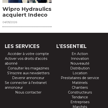
Wipro Hydraulics
acquiert Indeco
04/05/2026
LES SERVICES
L’ESSENTIEL
Accéder à votre compte
En Action
Activer vos droits d’accès
Innovation
abonné
Nouveauté
Consulter les magazines
Distribution
S’inscrire aux newsletters
Location
Devenir annonceur
Prestataires de service
Se connecter à l’extranet
Matériels
annonceur
Chantiers
Nous contacter
Constructeurs
Tendance
Entreprises
Marchés