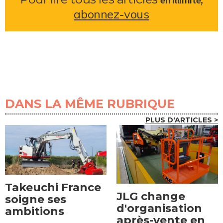
abonnez-vous
DANS LA MÊME RUBRIQUE
PLUS D'ARTICLES >
Takeuchi France
JLG change
soigne ses
d'organisation
ambitions
après-vente en