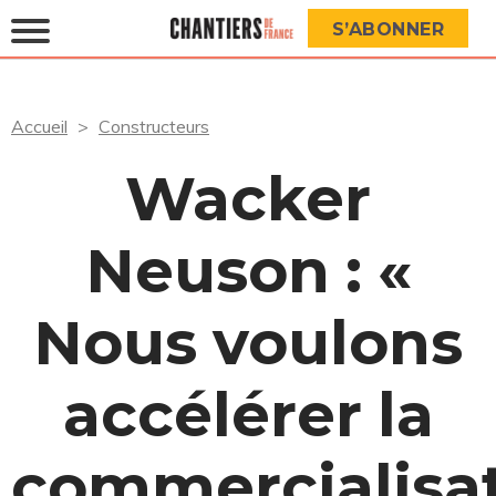
S’ABONNER
Accueil
Constructeurs
Wacker
Neuson : «
Nous voulons
accélérer la
commercialisa