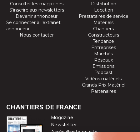
Consulter les magazines
Distribution
S’inscrire aux newsletters
Location
Devenir annonceur
Prestataires de service
Se connecter à l’extranet
Matériels
annonceur
Chantiers
Nous contacter
Constructeurs
Tendance
Entreprises
Marchés
Réseaux
Emissions
Podcast
Vidéos matériels
Grands Prix Matériel
Partenaires
CHANTIERS DE FRANCE
Magazine
Newsletter
Accès illimité au site