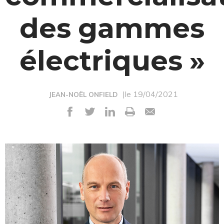
des gammes
électriques »
|le 19/04/2021
JEAN-NOËL ONFIELD