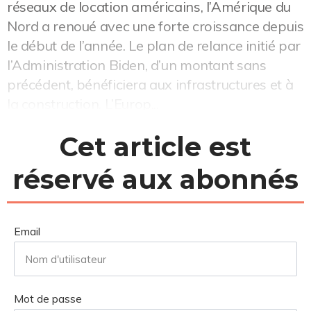
réseaux de location américains, l’Amérique du
Nord a renoué avec une forte croissance depuis
le début de l’année. Le plan de relance initié par
l’Administration Biden, d’un montant sans
précédent, bénéficiera aux infrastructures et à
la construction. L’Europ...
Cet article est
réservé aux abonnés
Email
Mot de passe