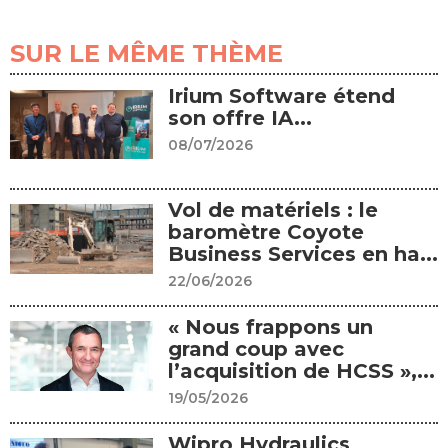
SUR LE MÊME THÈME
Irium Software étend
son offre IA...
08/07/2026
Vol de matériels : le
baromètre Coyote
Business Services en ha...
22/06/2026
« Nous frappons un
grand coup avec
l’acquisition de HCSS »,...
19/05/2026
Wipro Hydraulics