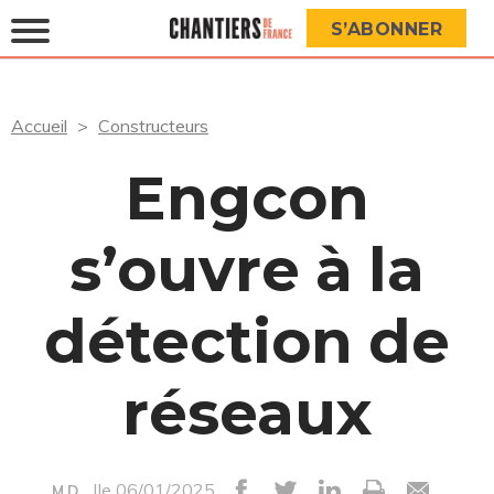
S’ABONNER
Accueil
Constructeurs
Engcon
s’ouvre à la
détection de
réseaux
|le 06/01/2025
M.D.