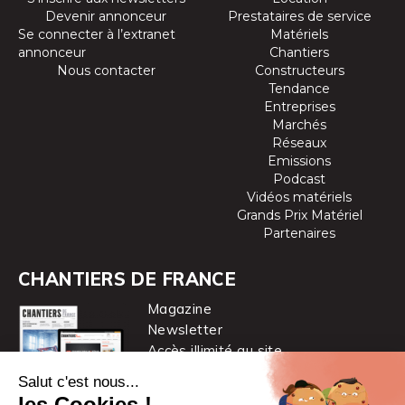
Devenir annonceur
Prestataires de service
Se connecter à l’extranet
Matériels
annonceur
Chantiers
Nous contacter
Constructeurs
Tendance
Entreprises
Marchés
Réseaux
Emissions
Podcast
Vidéos matériels
Grands Prix Matériel
Partenaires
CHANTIERS DE FRANCE
Magazine
Newsletter
Accès illimité au site
je m’abonne