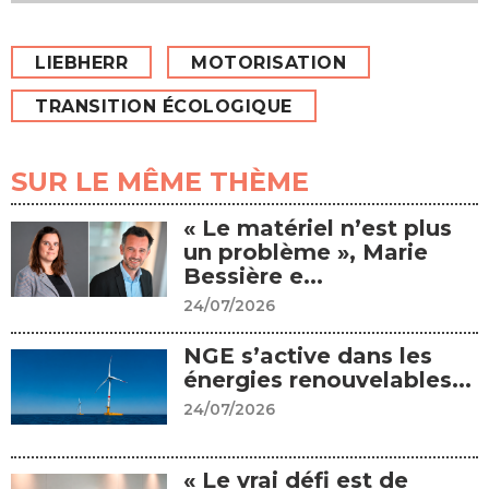
LIEBHERR
MOTORISATION
TRANSITION ÉCOLOGIQUE
SUR LE MÊME THÈME
« Le matériel n’est plus
un problème », Marie
Bessière e...
24/07/2026
NGE s’active dans les
énergies renouvelables...
24/07/2026
« Le vrai défi est de