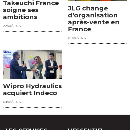
Takeuchi France
JLG change
soigne ses
d'organisation
ambitions
après-vente en
22/06/2026
France
01/06/2026
Wipro Hydraulics
acquiert Indeco
04/05/2026