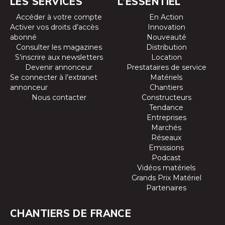
LES SERVICES
L’ESSENTIEL
Accéder à votre compte
En Action
Activer vos droits d’accès
Innovation
abonné
Nouveauté
Consulter les magazines
Distribution
S’inscrire aux newsletters
Location
Devenir annonceur
Prestataires de service
Se connecter à l’extranet
Matériels
annonceur
Chantiers
Nous contacter
Constructeurs
Tendance
Entreprises
Marchés
Réseaux
Emissions
Podcast
Vidéos matériels
Grands Prix Matériel
Partenaires
CHANTIERS DE FRANCE