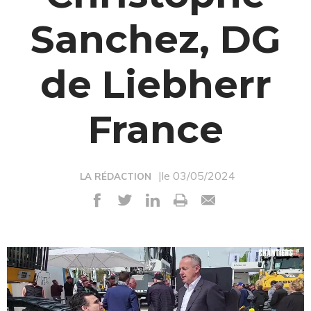
Sanchez, DG
de Liebherr
France
|le 03/05/2024
LA RÉDACTION