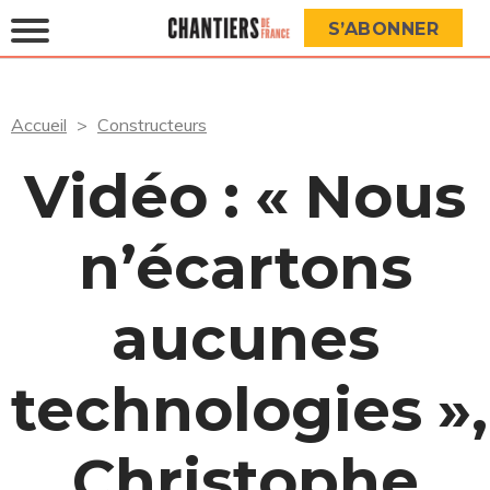
S’ABONNER
Accueil
Constructeurs
Vidéo : « Nous
n’écartons
aucunes
technologies »,
Christophe