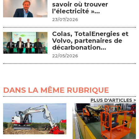
savoir où trouver
l’électricité »...
23/07/2026
Colas, TotalEnergies et
Volvo, partenaires de
décarbonation...
22/05/2026
DANS LA MÊME RUBRIQUE
PLUS D'ARTICLES >