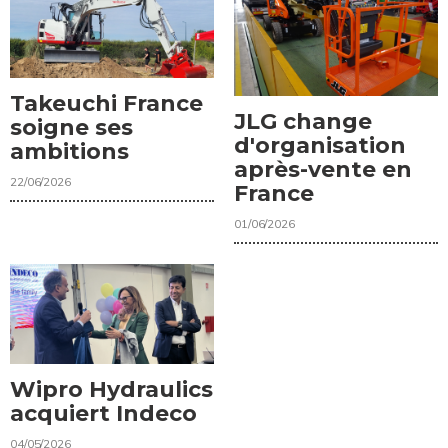
Takeuchi France
JLG change
soigne ses
d'organisation
ambitions
après-vente en
22/06/2026
France
01/06/2026
Wipro Hydraulics
acquiert Indeco
04/05/2026