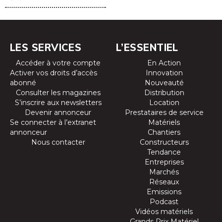
LES SERVICES
L’ESSENTIEL
Accéder à votre compte
En Action
Activer vos droits d’accès
Innovation
abonné
Nouveauté
Consulter les magazines
Distribution
S’inscrire aux newsletters
Location
Devenir annonceur
Prestataires de service
Se connecter à l’extranet
Matériels
annonceur
Chantiers
Nous contacter
Constructeurs
Tendance
Entreprises
Marchés
Réseaux
Emissions
Podcast
Vidéos matériels
Grands Prix Matériel