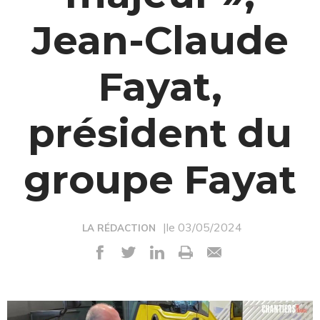
Jean-Claude
Fayat,
président du
groupe Fayat
|le 03/05/2024
LA RÉDACTION