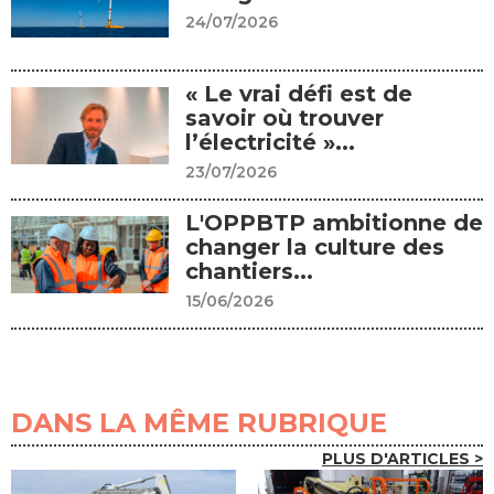
24/07/2026
« Le vrai défi est de
savoir où trouver
l’électricité »...
23/07/2026
L'OPPBTP ambitionne de
changer la culture des
chantiers...
15/06/2026
DANS LA MÊME RUBRIQUE
PLUS D'ARTICLES >