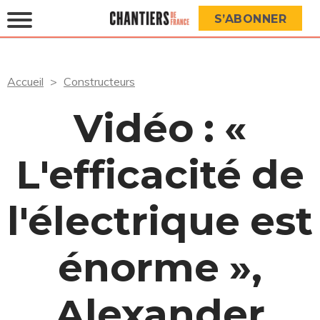
S’ABONNER
Accueil
Constructeurs
Vidéo : «
L'efficacité de
l'électrique est
énorme »,
Alexander