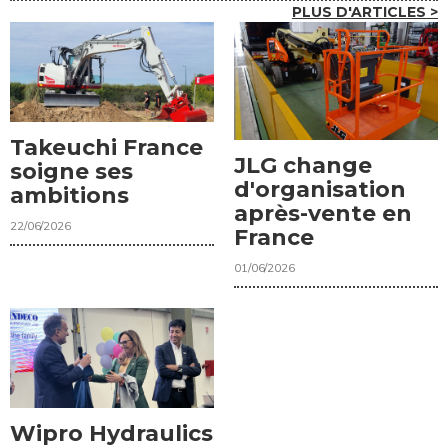
PLUS D'ARTICLES >
Takeuchi France
JLG change
soigne ses
d'organisation
ambitions
après-vente en
22/06/2026
France
01/06/2026
Wipro Hydraulics