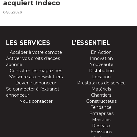
acquiert Indeco
04/05/2026
LES SERVICES
L’ESSENTIEL
Accéder à votre compte
En Action
Activer vos droits d’accès
Innovation
abonné
Nouveauté
Consulter les magazines
Distribution
S’inscrire aux newsletters
Location
Devenir annonceur
Prestataires de service
Se connecter à l’extranet
Matériels
annonceur
Chantiers
Nous contacter
Constructeurs
Tendance
Entreprises
Marchés
Réseaux
Emissions