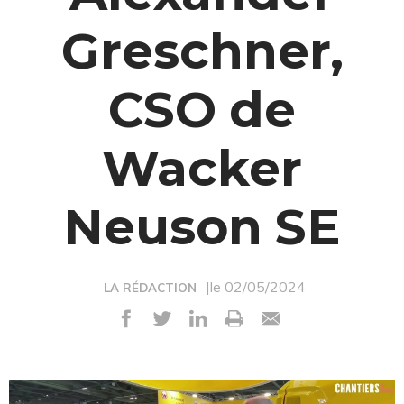
Greschner,
CSO de
Wacker
Neuson SE
|le 02/05/2024
LA RÉDACTION