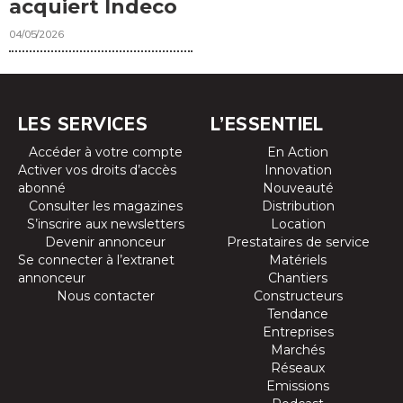
acquiert Indeco
04/05/2026
LES SERVICES
L’ESSENTIEL
Accéder à votre compte
En Action
Activer vos droits d’accès
Innovation
abonné
Nouveauté
Consulter les magazines
Distribution
S’inscrire aux newsletters
Location
Devenir annonceur
Prestataires de service
Se connecter à l’extranet
Matériels
annonceur
Chantiers
Nous contacter
Constructeurs
Tendance
Entreprises
Marchés
Réseaux
Emissions