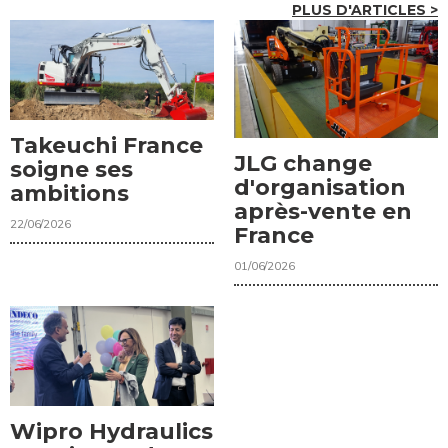
PLUS D'ARTICLES >
Takeuchi France
JLG change
soigne ses
d'organisation
ambitions
après-vente en
22/06/2026
France
01/06/2026
Wipro Hydraulics