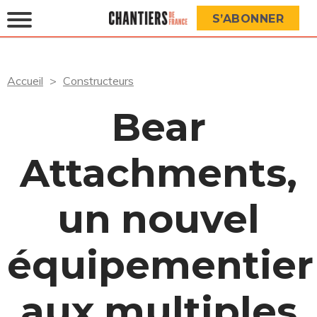
S’ABONNER
Accueil
Constructeurs
Bear
Attachments,
un nouvel
équipementier
aux multiples