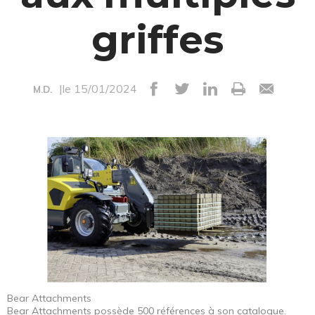
griffes
|le 15/01/2024
M.D.
Bear Attachments
Bear Attachments possède 500 références à son catalogue.