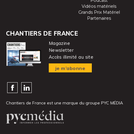
Podcast
Vidéos matériels
Grands Prix Matériel
Partenaires
CHANTIERS DE FRANCE
Magazine
Newsletter
Accès illimité au site
je m’abonne
Chantiers de France est une marque
du groupe PYC MÉDIA