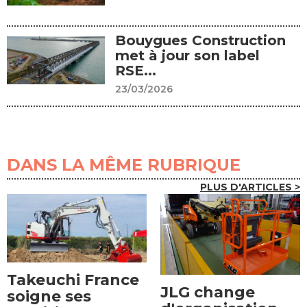
Bouygues Construction
met à jour son label
RSE...
23/03/2026
DANS LA MÊME RUBRIQUE
PLUS D'ARTICLES >
Takeuchi France
JLG change
soigne ses