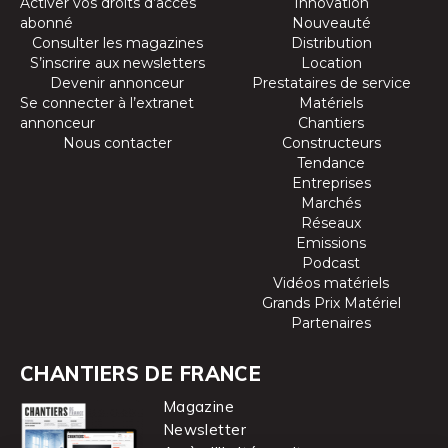
Activer vos droits d’accès
Innovation
abonné
Nouveauté
Consulter les magazines
Distribution
S’inscrire aux newsletters
Location
Devenir annonceur
Prestataires de service
Se connecter à l’extranet
Matériels
annonceur
Chantiers
Nous contacter
Constructeurs
Tendance
Entreprises
Marchés
Réseaux
Emissions
Podcast
Vidéos matériels
Grands Prix Matériel
Partenaires
CHANTIERS DE FRANCE
Magazine
Newsletter