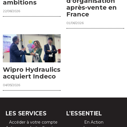
d'organisation
ambitions
après-vente en
22/06/2026
France
01/06/2026
Wipro Hydraulics
acquiert Indeco
04/05/2026
LES SERVICES
L’ESSENTIEL
Accéder à votre compte
En Action