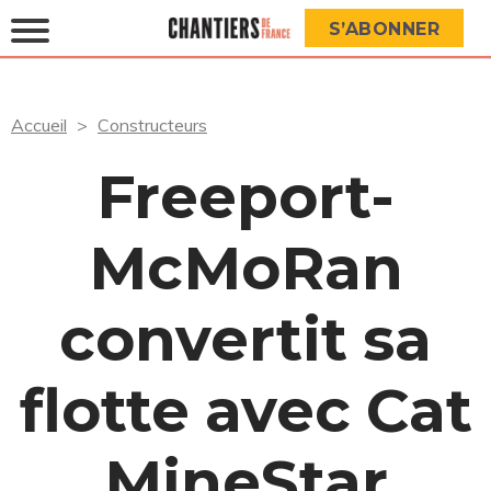
S’ABONNER
Accueil
Constructeurs
Freeport-
McMoRan
convertit sa
flotte avec Cat
MineStar