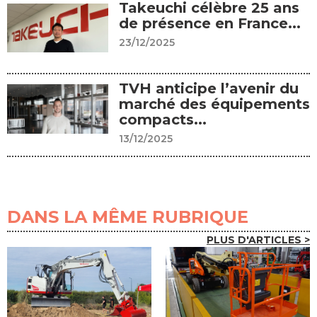
Takeuchi célèbre 25 ans
de présence en France...
23/12/2025
TVH anticipe l’avenir du
marché des équipements
compacts...
13/12/2025
DANS LA MÊME RUBRIQUE
PLUS D'ARTICLES >