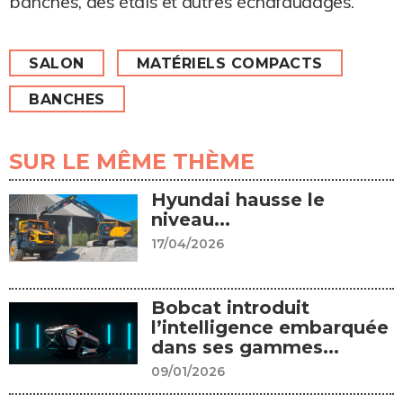
banches, des étais et autres échafaudages.
SALON
MATÉRIELS COMPACTS
BANCHES
SUR LE MÊME THÈME
Hyundai hausse le
niveau...
17/04/2026
Bobcat introduit
l’intelligence embarquée
dans ses gammes...
09/01/2026