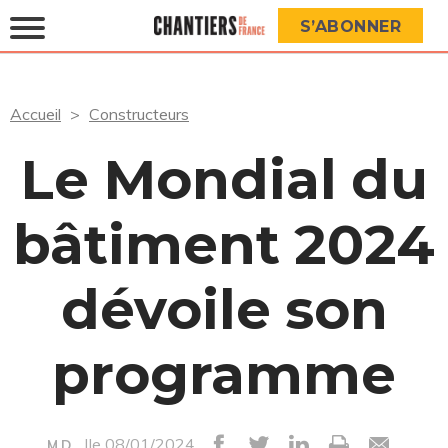
S’ABONNER
Accueil
Constructeurs
Le Mondial du
bâtiment 2024
dévoile son
programme
|le 08/01/2024
M.D.