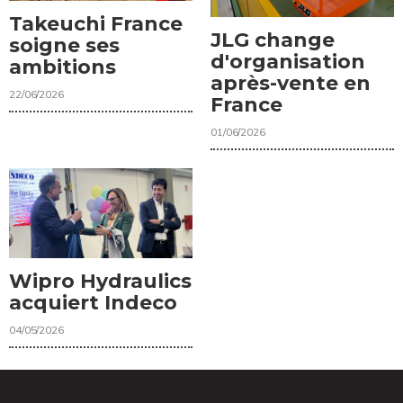
Takeuchi France
JLG change
soigne ses
d'organisation
ambitions
après-vente en
22/06/2026
France
01/06/2026
Wipro Hydraulics
acquiert Indeco
04/05/2026