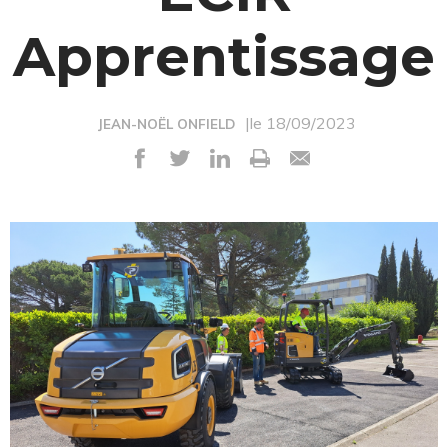
Apprentissage
|le 18/09/2023
JEAN-NOËL ONFIELD