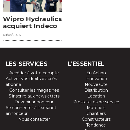
Wipro Hydraulics
acquiert Indeco
04/05/2026
LES SERVICES
L’ESSENTIEL
Accéder à votre compte
En Action
Activer vos droits d’accès
Innovation
abonné
Nouveauté
Consulter les magazines
Distribution
S’inscrire aux newsletters
Location
Devenir annonceur
Prestataires de service
Se connecter à l’extranet
Matériels
annonceur
Chantiers
Nous contacter
Constructeurs
Tendance