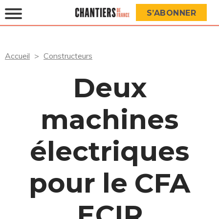
S’ABONNER
Accueil
Constructeurs
Deux
machines
électriques
pour le CFA
ECIR