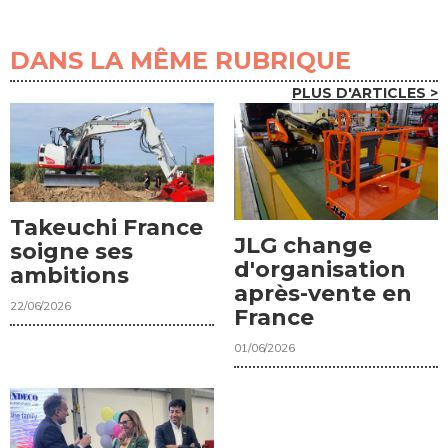
DANS LA MÊME RUBRIQUE
PLUS D'ARTICLES >
Takeuchi France
JLG change
soigne ses
d'organisation
ambitions
après-vente en
22/06/2026
France
01/06/2026