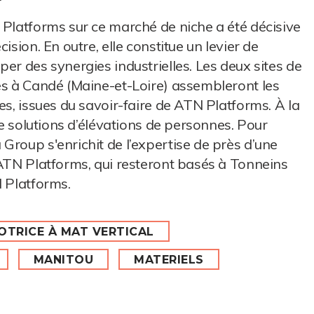
 Platforms sur ce marché de niche a été décisive
ision. En outre, elle constitue un levier de
er des synergies industrielles. Les deux sites de
és à Candé (Maine-et-Loire) assembleront les
es, issues du savoir-faire de ATN Platforms. À la
de solutions d’élévations de personnes. Pour
Group s'enrichit de l’expertise de près d’une
 ATN Platforms, qui resteront basés à Tonneins
N Platforms.
TRICE À MAT VERTICAL
MANITOU
MATERIELS