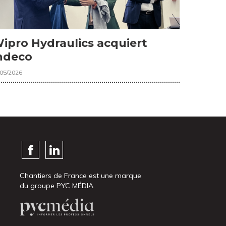
ipro Hydraulics acquiert
ndeco
/05/2026
Chantiers de France est une marque
du groupe PYC MÉDIA