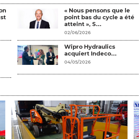
on
« Nous pensons que le
st
point bas du cycle a été
atteint », S...
02/06/2026
Wipro Hydraulics
acquiert Indeco...
04/05/2026