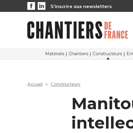
S’inscrire aux newsletters
Matériels
Chantiers
Constructeurs
Ent
Accueil
Constructeurs
Manito
intelle