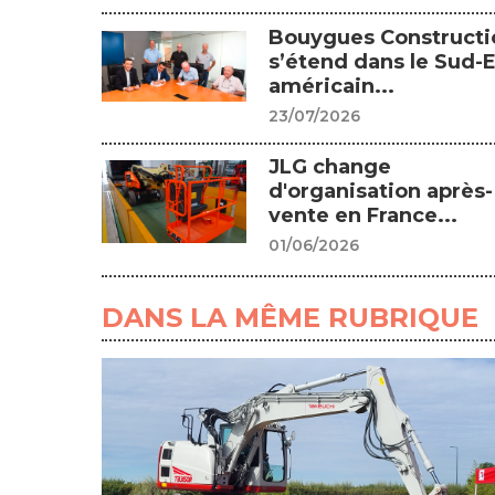
Bouygues Constructi
s’étend dans le Sud-E
américain...
23/07/2026
JLG change
d'organisation après-
vente en France...
01/06/2026
DANS LA MÊME RUBRIQUE