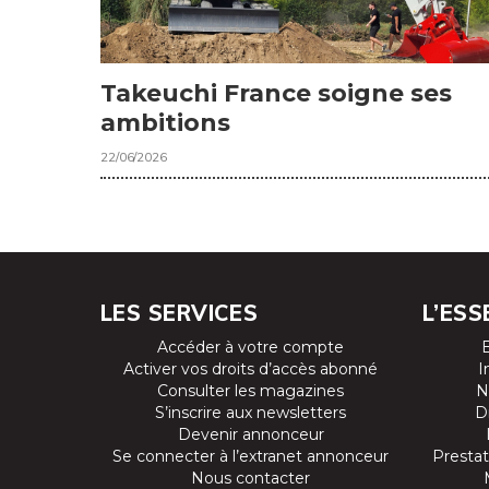
Takeuchi France soigne ses
ambitions
22/06/2026
LES SERVICES
L’ESS
Accéder à votre compte
Activer vos droits d’accès abonné
I
Consulter les magazines
N
S’inscrire aux newsletters
D
Devenir annonceur
Se connecter à l’extranet annonceur
Prestat
Nous contacter